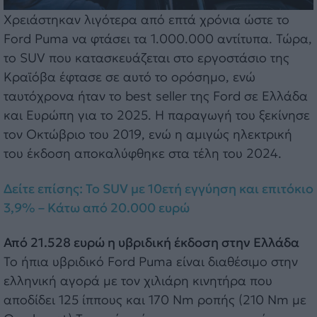
Χρειάστηκαν λιγότερα από επτά χρόνια ώστε το
Ford Puma να φτάσει τα 1.000.000 αντίτυπα. Τώρα,
το SUV που κατασκευάζεται στο εργοστάσιο της
Κραϊόβα έφτασε σε αυτό το ορόσημο, ενώ
ταυτόχρονα ήταν το best seller της Ford σε Ελλάδα
και Ευρώπη για το 2025. H παραγωγή του ξεκίνησε
τον Οκτώβριο του 2019, ενώ η αμιγώς ηλεκτρική
του έκδοση αποκαλύφθηκε στα τέλη του 2024.
Δείτε επίσης: Το SUV με 10ετή εγγύηση και επιτόκιο
3,9% – Κάτω από 20.000 ευρώ
Από 21.528 ευρώ η υβριδική έκδοση στην Ελλάδα
Το ήπια υβριδικό Ford Puma είναι διαθέσιμο στην
ελληνική αγορά με τον χιλιάρη κινητήρα που
αποδίδει 125 ίππους και 170 Nm ροπής (210 Nm με