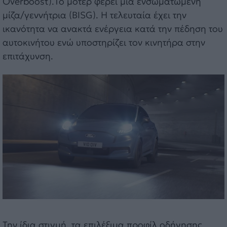
Overboost).Το μοτέρ φέρει μια ενσωματωμένη
μίζα/γεννήτρια (BISG). Η τελευταία έχει την
ικανότητα να ανακτά ενέργεια κατά την πέδηση του
αυτοκινήτου ενώ υποστηρίζει τον κινητήρα στην
επιτάχυνση.
Την ίδια στιγμή, τα επιλέξιμα προφίλ οδήγησης