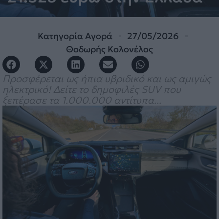
Κατηγορία
Αγορά
27/05/2026
Θοδωρής Κολονέλος
Προσφέρεται ως ήπια υβριδικό και ως αμιγώς
ηλεκτρικό! Δείτε το δημοφιλές SUV που
ξεπέρασε τα 1.000.000 αντίτυπα...