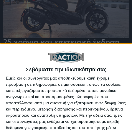
25 χρόνια και επετειακή έκδοση
για το best seller των Ιταλών –
Τιμές στην Ελλάδα
Σεβόμαστε την ιδιωτικότητά σας
Εμείς και οι συνεργάτες μας αποθηκεύουμε και/ή έχουμε
πρόσβαση σε πληροφορίες σε μια συσκευή, όπως τα cookies,
και επεξεργαζόμαστε προσωπικά δεδομένα, όπως μοναδικοί
αναγνωριστικοί και προσαρμοσμένες πληροφορίες που
αποστέλλονται από μια συσκευή για εξατομικευμένες διαφημίσεις
και περιεχόμενο, μέτρηση διαφήμισης και περιεχομένου, έρευνα
ακροατηρίου και ανάπτυξη υπηρεσιών.
Με την άδειά σας, εμείς
και οι συνεργάτες μας ενδέχεται να χρησιμοποιήσουμε ακριβή
δεδομένα γεωγραφικής τοποθεσίας και ταυτοποίησης μέσω