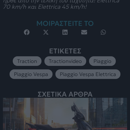
ήρθε από την τελική του ταχύτητα! Elettrica
70 km/h και Elettrica 45 km/h!
ΜΟΙΡΑΣΤΕΙΤΕ ΤΟ
ΕΤΙΚΕΤΕΣ
Traction
,
Tractionvideo
,
Piaggio
,
Piaggio Vespa
,
Piaggio Vespa Elettrica
ΣΧΕΤΙΚΑ ΑΡΘΡΑ