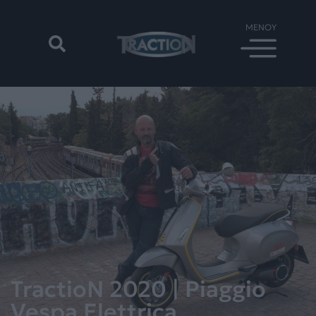
TractioN 2020 | Piaggio
Vespa Elettrica