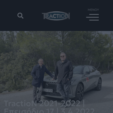
TractioN 2021-2022 |
Επεισόδιο 17 | 3.4.2022