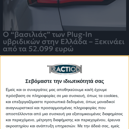
Ο “βασιλιάς” των Plug-In
υβριδικών στην Ελλάδα – Ξεκινάει
από τα 52.099 ευρώ
Σεβόμαστε την ιδιωτικότητά σας
Εμείς και οι συνεργάτες μας αποθηκεύουμε και/ή έχουμε
πρόσβαση σε πληροφορίες σε μια συσκευή, όπως τα cookies,
και επεξεργαζόμαστε προσωπικά δεδομένα, όπως μοναδικοί
αναγνωριστικοί και προσαρμοσμένες πληροφορίες που
αποστέλλονται από μια συσκευή για εξατομικευμένες διαφημίσεις
και περιεχόμενο, μέτρηση διαφήμισης και περιεχομένου, έρευνα
ακροατηρίου και ανάπτυξη υπηρεσιών.
Με την άδειά σας, εμείς