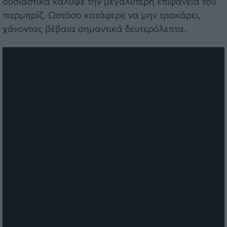
ουσιαστικά κάλυψε την μεγαλύτερη επιφάνεια του
παρμπρίζ. Ωστόσο κατάφερε να μην τρακάρει,
χάνοντας βέβαια σημαντικά δευτερόλεπτα.