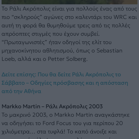
Το Ράλι Ακρόπολις είναι για πολλούς ένας από τους
πιο “σκληρούς” αγώνες στο καλεντάρι του WRC και
αυτή τη φορά θα θυμηθούμε τρεις από τις πολλές
απρόοπτες στιγμές που έχουν συμβεί.
“Πρωταγωνιστές” ήταν οδηγοί της ελίτ του
μηχανοκίνητου αθλητισμού, όπως ο Sebastian
Loeb, αλλά και ο Petter Solberg.
Δείτε επίσης: Που θα δείτε Ράλι Ακρόπολις το
Σάββατο – Οδηγίες πρόσβασης και η απόσταση
από την Αθήνα
Markko Martin – Ράλι Ακρόπολις 2003
Το μακρινό 2003, ο Markko Martin αναγκάστηκε
να οδηγήσει το Ford Focus του για περίπου 20
χιλιόμετρα… στα τυφλά! Το καπό άνοιξε και