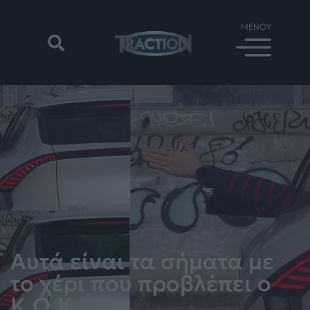
Αυτά είναι τα σήματα με
το χέρι που προβλέπει ο
Κ.Ο.Κ.