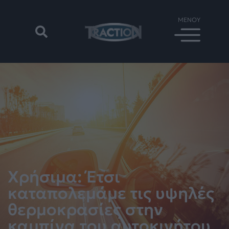
Χρήσιμα: Έτσι
καταπολεμάμε τις υψηλές
θερμοκρασίες στην
καμπίνα του αυτοκινήτου