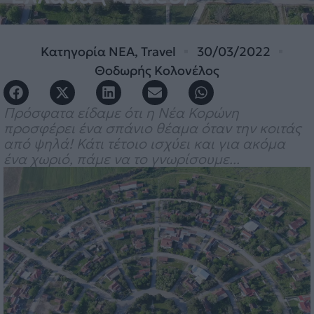
Κατηγορία
ΝΕΑ
,
Travel
30/03/2022
Θοδωρής Κολονέλος
Πρόσφατα είδαμε ότι η Νέα Κορώνη
προσφέρει ένα σπάνιο θέαμα όταν την κοιτάς
από ψηλά! Κάτι τέτοιο ισχύει και για ακόμα
ένα χωριό, πάμε να το γνωρίσουμε...