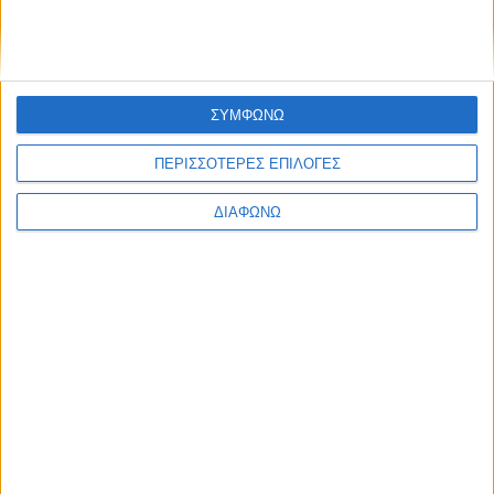
ΣΥΜΦΩΝΩ
ΠΕΡΙΣΣΟΤΕΡΕΣ ΕΠΙΛΟΓΕΣ
Σίφνος – Απλά… πανέμορφη!
ΔΙΑΦΩΝΩ
ΔΙΑΒΑΣΤΕ