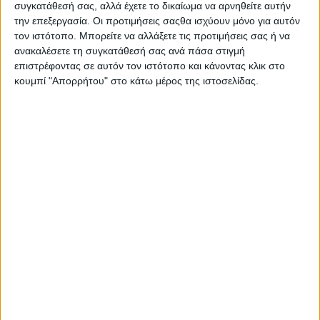
ΕΤΙΚΕΤΕΣ
συγκατάθεσή σας, αλλά έχετε το δικαίωμα να αρνηθείτε αυτήν
την επεξεργασία. Οι προτιμήσεις σαςθα ισχύουν μόνο για αυτόν
Video
,
Drone
,
Ελλάδα
,
Σιταριά
τον ιστότοπο. Μπορείτε να αλλάξετε τις προτιμήσεις σας ή να
ανακαλέσετε τη συγκατάθεσή σας ανά πάσα στιγμή
επιστρέφοντας σε αυτόν τον ιστότοπο και κάνοντας κλικ στο
ΜΟΙΡΑΣΤΕΙΤΕ ΤΟ
κουμπί "Απορρήτου" στο κάτω μέρος της ιστοσελίδας.
ΔΙΑΒΑΣΤΕ ΕΠΙΣΗΣ