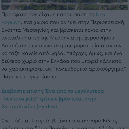
Πρόσφατα σας είχαμε παρουσιάσει τη
Νέα
Κορώνη
, ένα χωριό που ανήκει στην Περιφερειακή
Ενότητα Μεσσηνίας και βρίσκεται κοντά στην
ανατολική ακτή της Μεσσηνιακής χερσονήσου.
Αιτία ήταν η εντυπωσιακή της ρυμοτομία όταν την
κοιτάζει κανείς από ψηλά. Υπάρχει, όμως, και ένα
δεύτερο χωριό στην Ελλάδα που μπορεί κάλλιστα
να χαρακτηριστεί ως “πολεοδομικό αριστούργημα”.
Πάμε να το γνωρίσουμε!
Διαβάστε επίσης: Ένα από τα μεγαλύτερα
“νεκροταφεία” τρένων βρίσκεται στην
Θεσσαλονίκη (+video)
Ονομάζεται Σιταριά, βρίσκεται στον νομό Κιλκίς,
υπάγεται στο δήμο Παιονίας και απέχει 67 χλμ. από