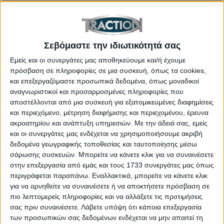
Σεβόμαστε την ιδιωτικότητά σας
Εμείς και οι συνεργάτες μας αποθηκεύουμε και/ή έχουμε
πρόσβαση σε πληροφορίες σε μια συσκευή, όπως τα cookies,
και επεξεργαζόμαστε προσωπικά δεδομένα, όπως μοναδικοί
αναγνωριστικοί και προσαρμοσμένες πληροφορίες που
αποστέλλονται από μια συσκευή για εξατομικευμένες διαφημίσεις
και περιεχόμενο, μέτρηση διαφήμισης και περιεχομένου, έρευνα
ακροατηρίου και ανάπτυξη υπηρεσιών.
Με την άδειά σας, εμείς
και οι συνεργάτες μας ενδέχεται να χρησιμοποιήσουμε ακριβή
δεδομένα γεωγραφικής τοποθεσίας και ταυτοποίησης μέσω
σάρωσης συσκευών. Μπορείτε να κάνετε κλικ για να συναινέσετε
στην επεξεργασία από εμάς και τους 1733 συνεργάτες μας όπως
περιγράφεται παραπάνω. Εναλλακτικά, μπορείτε να κάνετε κλικ
για να αρνηθείτε να συναινέσετε ή να αποκτήσετε πρόσβαση σε
πιο λεπτομερείς πληροφορίες και να αλλάξετε τις προτιμήσεις
σας πριν συναινέσετε.
Λάβετε υπόψη ότι κάποια επεξεργασία
των προσωπικών σας δεδομένων ενδέχεται να μην απαιτεί τη