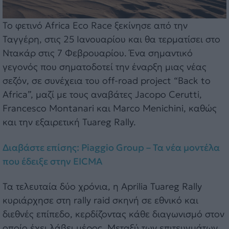
Το φετινό Africa Eco Race ξεκίνησε από την
Ταγγέρη, στις 25 Ιανουαρίου και θα τερματίσει στο
Ντακάρ στις 7 Φεβρουαρίου. Ένα σημαντικό
γεγονός που σηματοδοτεί την έναρξη μιας νέας
σεζόν, σε συνέχεια του off-road project “Back to
Africa”, μαζί με τους αναβάτες Jacopo Cerutti,
Francesco Montanari και Marco Menichini, καθώς
και την εξαιρετική Tuareg Rally.
Διαβάστε επίσης: Piaggio Group – Τα νέα μοντέλα
που έδειξε στην EICMA
Τα τελευταία δύο χρόνια, η Aprilia Tuareg Rally
κυριάρχησε στη rally raid σκηνή σε εθνικό και
διεθνές επίπεδο, κερδίζοντας κάθε διαγωνισμό στον
οποίο έχει λάβει μέρος. Μεταξύ των επιτευγμάτων