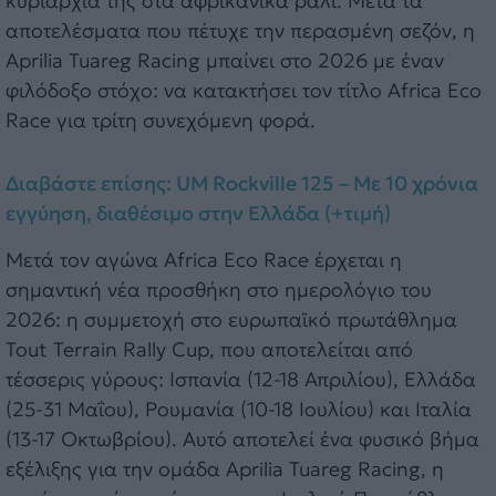
κυριαρχία της στα αφρικανικά ράλι. Μετά τα
αποτελέσματα που πέτυχε την περασμένη σεζόν, η
Aprilia Tuareg Racing μπαίνει στο 2026 με έναν
φιλόδοξο στόχο: να κατακτήσει τον τίτλο Africa Eco
Race για τρίτη συνεχόμενη φορά.
Διαβάστε επίσης: UM Rockville 125 – Με 10 χρόνια
εγγύηση, διαθέσιμο στην Ελλάδα (+τιμή)
Μετά τον αγώνα Africa Eco Race έρχεται η
σημαντική νέα προσθήκη στο ημερολόγιο του
2026: η συμμετοχή στο ευρωπαϊκό πρωτάθλημα
Tout Terrain Rally Cup, που αποτελείται από
τέσσερις γύρους: Ισπανία (12-18 Απριλίου), Ελλάδα
(25-31 Μαΐου), Ρουμανία (10-18 Ιουλίου) και Ιταλία
(13-17 Οκτωβρίου). Αυτό αποτελεί ένα φυσικό βήμα
εξέλιξης για την ομάδα Aprilia Tuareg Racing, η