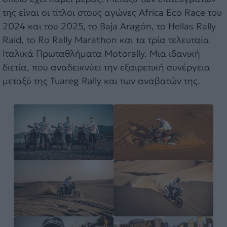
της είναι οι τίτλοι στους αγώνες Africa Eco Race του
2024 και του 2025, το Baja Aragón, το Hellas Rally
Raid, το Ro Rally Marathon και τα τρία τελευταία
Ιταλικά Πρωταθλήματα Motorally. Μια ιδανική
διετία, που αναδεικνύει την εξαιρετική συνέργεια
μεταξύ της Tuareg Rally και των αναβατών της.