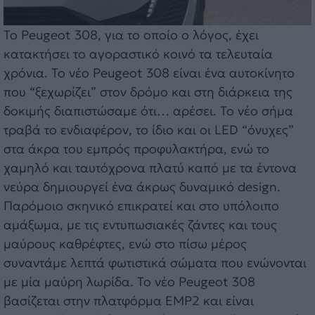
Το Peugeot 308, για το οποίο ο λόγος, έχει
κατακτήσει το αγοραστικό κοινό τα τελευταία
χρόνια. Το νέο Peugeot 308 είναι ένα αυτοκίνητο
που “ξεχωρίζει” στον δρόμο και στη διάρκεια της
δοκιμής διαπιστώσαμε ότι… αρέσει. Το νέο σήμα
τραβά το ενδιαφέρον, το ίδιο και οι LED “όνυχες”
στα άκρα του εμπρός προφυλακτήρα, ενώ το
χαμηλό και ταυτόχρονα πλατύ καπό με τα έντονα
νεύρα δημιουργεί ένα άκρως δυναμικό design.
Παρόμοιο σκηνικό επικρατεί και στο υπόλοιπο
αμάξωμα, με τις εντυπωσιακές ζάντες και τους
μαύρους καθρέφτες, ενώ στο πίσω μέρος
συναντάμε λεπτά φωτιστικά σώματα που ενώνονται
με μία μαύρη λωρίδα. Το νέο Peugeot 308
βασίζεται στην πλατφόρμα EMP2 και είναι