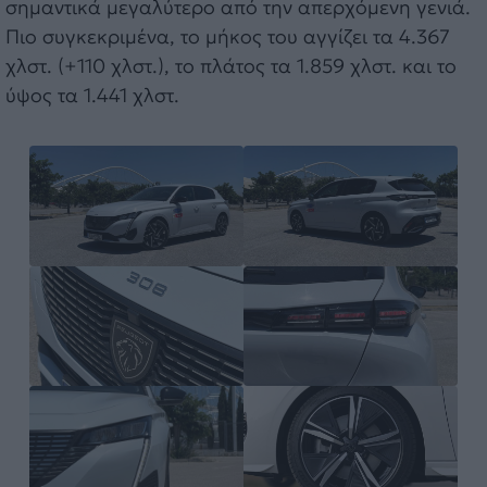
σημαντικά μεγαλύτερο από την απερχόμενη γενιά.
Πιο συγκεκριμένα, το μήκος του αγγίζει τα 4.367
χλστ. (+110 χλστ.), το πλάτος τα 1.859 χλστ. και το
ύψος τα 1.441 χλστ.