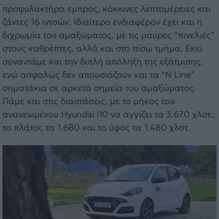
προφυλακτήρα εμπρός, κόκκινες λεπτομέρειες και
ζάντες 16 ιντσών. Ιδιαίτερο ενδιαφέρον έχει και η
διχρωμία του αμαξώματος, με τις μαύρες “πινελιές”
στους καθρέπτες, αλλά και στο πίσω τμήμα. Εκεί
συναντάμε και την διπλή απόληξη της εξάτμισης,
ενώ ασφαλώς δεν απουσιάζουν και τα “N Line”
σηματάκια σε αρκετά σημεία του αμαξώματος.
Πάμε και στις διαστάσεις, με το μήκος του
ανανεωμένου Hyundai i10 να αγγίζει τα 3.670 χλστ.,
το πλάτος τα 1.680 και το ύψος τα 1.480 χλστ.