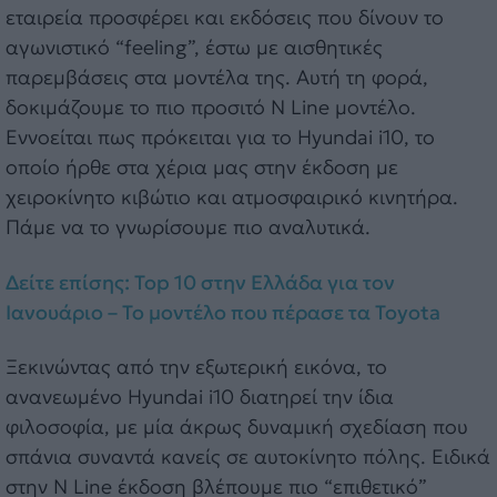
εταιρεία προσφέρει και εκδόσεις που δίνουν το
αγωνιστικό “feeling”, έστω με αισθητικές
παρεμβάσεις στα μοντέλα της. Αυτή τη φορά,
δοκιμάζουμε το πιο προσιτό N Line μοντέλο.
Εννοείται πως πρόκειται για το Hyundai i10, το
οποίο ήρθε στα χέρια μας στην έκδοση με
χειροκίνητο κιβώτιο και ατμοσφαιρικό κινητήρα.
Πάμε να το γνωρίσουμε πιο αναλυτικά.
Δείτε επίσης: Τοp 10 στην Ελλάδα για τον
Ιανουάριο – Το μοντέλο που πέρασε τα Toyota
Ξεκινώντας από την εξωτερική εικόνα, το
ανανεωμένο Hyundai i10 διατηρεί την ίδια
φιλοσοφία, με μία άκρως δυναμική σχεδίαση που
σπάνια συναντά κανείς σε αυτοκίνητο πόλης. Ειδικά
στην N Line έκδοση βλέπουμε πιο “επιθετικό”