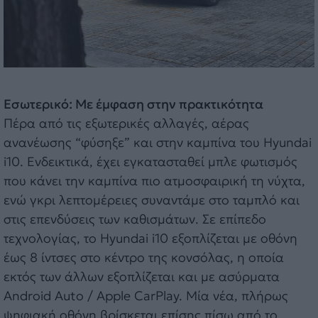
Εσωτερικό: Με έμφαση στην πρακτικότητα
Πέρα από τις εξωτερικές αλλαγές, αέρας
ανανέωσης “φύσηξε” και στην καμπίνα του Hyundai
i10. Ενδεικτικά, έχει εγκατασταθεί μπλε φωτισμός
που κάνει την καμπίνα πιο ατμοσφαιρική τη νύχτα,
ενώ γκρι λεπτομέρειες συναντάμε στο ταμπλό και
στις επενδύσεις των καθισμάτων. Σε επίπεδο
τεχνολογίας, το Hyundai i10 εξοπλίζεται με οθόνη
έως 8 ίντσες στο κέντρο της κονσόλας, η οποία
εκτός των άλλων εξοπλίζεται και με ασύρματα
Android Auto / Apple CarPlay. Μία νέα, πλήρως
ψηφιακή οθόνη βρίσκεται επίσης πίσω από το