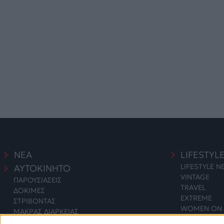
ΝΕΑ
LIFESTYL
LIFESTYLE 
ΑΥΤΟΚΙΝΗΤΟ
VINTAGE
ΠΑΡΟΥΣΙΑΣΕΙΣ
TRAVEL
ΔΟΚΙΜΕΣ
EXTREME
ΣΤΡΙΒΟΝΤΑΣ
WOMEN ON 
ΜΑΚΡΑΣ ΔΙΑΡΚΕΙΑΣ
SAFETY
ΑΓΟΡΑ