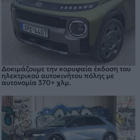
Δοκιμάζουμε την κορυφαία έκδοση του
ηλεκτρικού αυτοκινήτου πόλης με
αυτονομία 370+ χλμ.