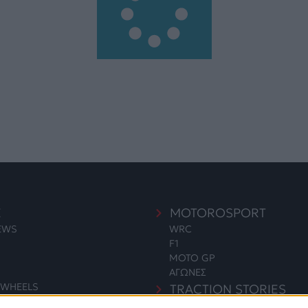
E
MOTOROSPORT
NEWS
WRC
F1
MOTO GP
ΑΓΩΝΕΣ
WHEELS
TRACTION STORIES
EDITORIAL