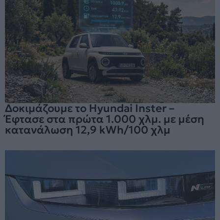
Δοκιμάζουμε το Hyundai Inster –
Έφτασε στα πρώτα 1.000 χλμ. με μέση
κατανάλωση 12,9 kWh/100 χλμ