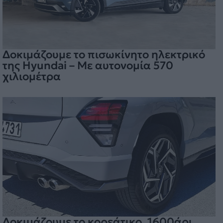
Δοκιμάζουμε το πισωκίνητο ηλεκτρικό
της Hyundai – Με αυτονομία 570
χιλιομέτρα
Δοκιμάζουμε το κορεάτικο, 1600άρι,