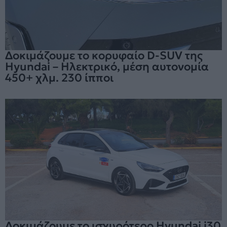
Δοκιμάζουμε το κορυφαίο D-SUV της
Hyundai – Ηλεκτρικό, μέση αυτονομία
450+ χλμ. 230 ίπποι
Δοκιμάζουμε το ισχυρότερο Hyundai i30