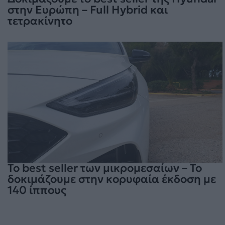
στην Ευρώπη – Full Hybrid και
τετρακίνητο
Το best seller των μικρομεσαίων – Το
δοκιμάζουμε στην κορυφαία έκδοση με
140 ίππους