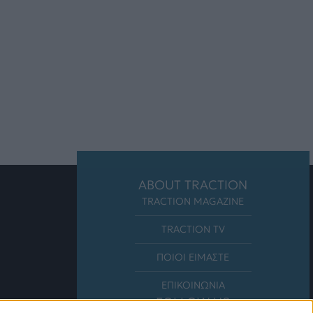
ABOUT TRACTION
TRACTION MAGAZINE
TRACTION TV
ΠΟΙΟΙ ΕΙΜΑΣΤΕ
ΕΠΙΚΟΙΝΩΝΙΑ
FOLLOW US