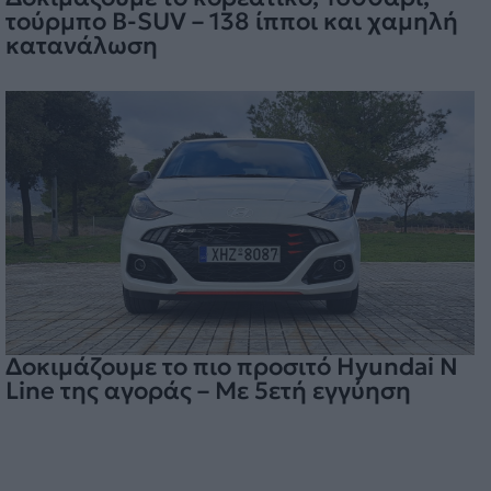
τούρμπο B-SUV – 138 ίπποι και χαμηλή
κατανάλωση
Δοκιμάζουμε το πιο προσιτό Hyundai N
Line της αγοράς – Με 5ετή εγγύηση