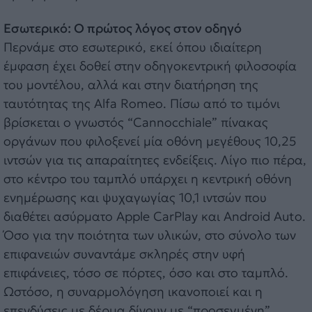
Εσωτερικό: Ο πρώτος λόγος στον οδηγό
Περνάμε στο εσωτερικό, εκεί όπου ιδιαίτερη
έμφαση έχει δοθεί στην οδηγοκεντρική φιλοσοφία
του μοντέλου, αλλά και στην διατήρηση της
ταυτότητας της Alfa Romeo. Πίσω από το τιμόνι
βρίσκεται ο γνωστός “Cannocchiale” πίνακας
οργάνων που φιλοξενεί μία οθόνη μεγέθους 10,25
ιντσών για τις απαραίτητες ενδείξεις. Λίγο πιο πέρα,
στο κέντρο του ταμπλό υπάρχει η κεντρική οθόνη
ενημέρωσης και ψυχαγωγίας 10,1 ιντσών που
διαθέτει ασύρματο Apple CarPlay και Android Auto.
Όσο για την ποιότητα των υλικών, στο σύνολο των
επιφανειών συναντάμε σκληρές στην υφή
επιφάνειες, τόσο σε πόρτες, όσο και στο ταμπλό.
Ωστόσο, η συναρμολόγηση ικανοποιεί και η
επενδύσεις με δέρμα δίνουν με “προσεγμένη”