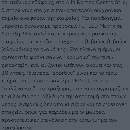
επί ιταλικού εδάφους, στο Alfa Romeo Centro Stile,
διατηρώντας στοιχεία που αποτελούν διαχρονικά
σημεία αναφοράς της εταιρείας. Για παράδειγμα,
μπροστά συναντάμε προβολείς Full LED Matrix σε
διάταξη 3+3, αλλά και την τριγωνική μάσκα της
εταιρείας, στην έκδοση Leggenda βεβαίως βεβαίως
(ολογράφως το όνομά της). Στο πλαϊνό τμήμα, οι
σχεδιαστές φρόντισαν να “κρύψουν” την πίσω
χειρολαβή, ενώ οι ζάντες φτάνουν ακόμα και στις
20 ίντσες. Ιδιαίτερα “sportive” είναι και το πίσω
τμήμα, εκεί όπου συναντάμε LED σώματα που
“απλώνονται” στο αμάξωμα, σαν να υπογραμμίζουν
τη σιλουέτα του, αλλά και την αεροτομή στο επάνω
μέρος. Ασφαλώς δεν απουσιάζουν και τα crossover
στοιχεία, όπως για παράδειγμα οι μαύρες,
προστατευτικές επενδύσεις στο κάτω τμήμα του
αμαξώματος.