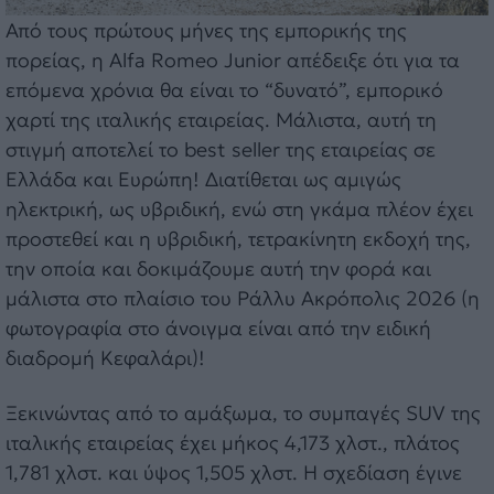
Από τους πρώτους μήνες της εμπορικής της
πορείας, η Alfa Romeo Junior απέδειξε ότι για τα
επόμενα χρόνια θα είναι το “δυνατό”, εμπορικό
χαρτί της ιταλικής εταιρείας. Μάλιστα, αυτή τη
στιγμή αποτελεί το best seller της εταιρείας σε
Ελλάδα και Ευρώπη! Διατίθεται ως αμιγώς
ηλεκτρική, ως υβριδική, ενώ στη γκάμα πλέον έχει
προστεθεί και η υβριδική, τετρακίνητη εκδοχή της,
την οποία και δοκιμάζουμε αυτή την φορά και
μάλιστα στο πλαίσιο του Ράλλυ Ακρόπολις 2026 (η
φωτογραφία στο άνοιγμα είναι από την ειδική
διαδρομή Κεφαλάρι)!
Ξεκινώντας από το αμάξωμα, το συμπαγές SUV της
ιταλικής εταιρείας έχει μήκος 4,173 χλστ., πλάτος
1,781 χλστ. και ύψος 1,505 χλστ. Η σχεδίαση έγινε