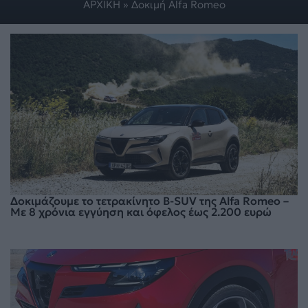
ΑΡΧΙΚΗ
»
Δοκιμή Alfa Romeo
Δοκιμάζουμε το τετρακίνητο B-SUV της Alfa Romeo –
Με 8 χρόνια εγγύηση και όφελος έως 2.200 ευρώ