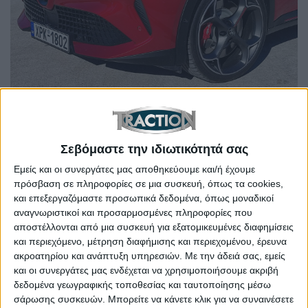
Δοκιμάζουμε το πρώτο ηλεκτρικό στην ιστορία της
Alfa Romeo – Veloce, 280 ίπποι, μπλοκέ διαφορικό,
Sabelt καθίσματα
Σεβόμαστε την ιδιωτικότητά σας
Εμείς και οι συνεργάτες μας αποθηκεύουμε και/ή έχουμε
πρόσβαση σε πληροφορίες σε μια συσκευή, όπως τα cookies,
και επεξεργαζόμαστε προσωπικά δεδομένα, όπως μοναδικοί
αναγνωριστικοί και προσαρμοσμένες πληροφορίες που
αποστέλλονται από μια συσκευή για εξατομικευμένες διαφημίσεις
και περιεχόμενο, μέτρηση διαφήμισης και περιεχομένου, έρευνα
ακροατηρίου και ανάπτυξη υπηρεσιών.
Με την άδειά σας, εμείς
και οι συνεργάτες μας ενδέχεται να χρησιμοποιήσουμε ακριβή
δεδομένα γεωγραφικής τοποθεσίας και ταυτοποίησης μέσω
σάρωσης συσκευών. Μπορείτε να κάνετε κλικ για να συναινέσετε