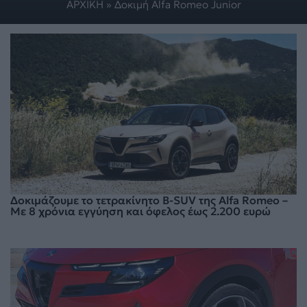
ΑΡΧΙΚΗ
»
Δοκιμή Alfa Romeo Junior
Δοκιμάζουμε το τετρακίνητο B-SUV της Alfa Romeo –
Με 8 χρόνια εγγύηση και όφελος έως 2.200 ευρώ