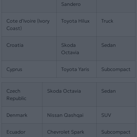
Sandero
Cote d’Ivoire (Ivory
Toyota Hilux
Truck
Coast)
Croatia
Skoda
Sedan
Octavia
Cyprus
Toyota Yaris
Subcompact
Czech
Skoda Octavia
Sedan
Republic
Denmark
Nissan Qashqai
SUV
Ecuador
Chevrolet Spark
Subcompact