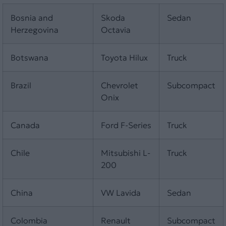
Bosnia and
Skoda
Sedan
Herzegovina
Octavia
Botswana
Toyota Hilux
Truck
Brazil
Chevrolet
Subcompact
Onix
Canada
Ford F-Series
Truck
Chile
Mitsubishi L-
Truck
200
China
VW Lavida
Sedan
Colombia
Renault
Subcompact