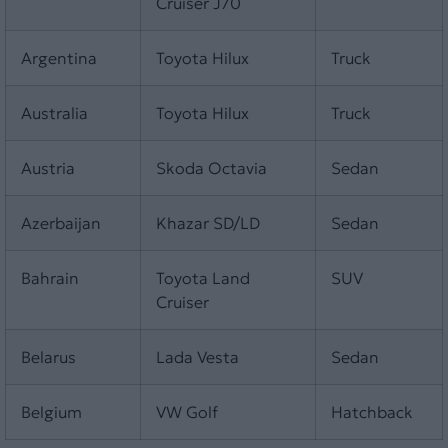
Cruiser J70
Argentina
Toyota Hilux
Truck
Australia
Toyota Hilux
Truck
Austria
Skoda Octavia
Sedan
Azerbaijan
Khazar SD/LD
Sedan
Bahrain
Toyota Land
SUV
Cruiser
Belarus
Lada Vesta
Sedan
Belgium
VW Golf
Hatchback