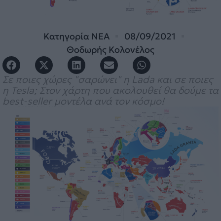
Κατηγορία
ΝΕΑ
08/09/2021
Θοδωρής Κολονέλος
Σε ποιες χώρες "σαρώνει" η Lada και σε ποιες
η Tesla; Στον χάρτη που ακολουθεί θα δούμε τα
best-seller μοντέλα ανά τον κόσμο!