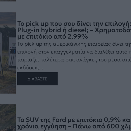
Το pick up που σου δίνει την επιλογή
Plug-in hybrid ή diesel; – Χρηματοδ
με επιτόκιο από 2,99%
Το pick up της αμερικάνικης εταιρείας δίνει τη
επιλογή στον επαγγελματία να διαλέξει αυτό 
ταιριάζει καλύτερα στις ανάγκες του μέσα απ
εκδόσεις....
ΔΙΑΒΑΣΤΕ
Το SUV της Ford με επιτόκιο 0,9% κα
χρόνια εγγύηση – Πάνω από 600 χλμ