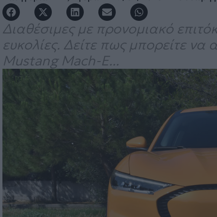
Διαθέσιμες με προνομιακό επιτόκ
ευκολίες. Δείτε πως μπορείτε να 
Mustang Mach-E...