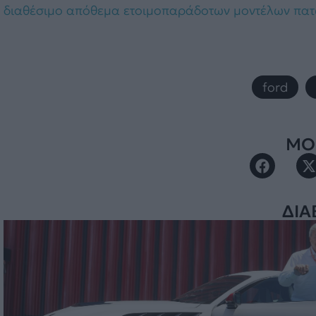
διαθέσιμο απόθεμα ετοιμοπαράδοτων μοντέλων πατ
ford
,
ΜΟΙ
ΔΙΑ