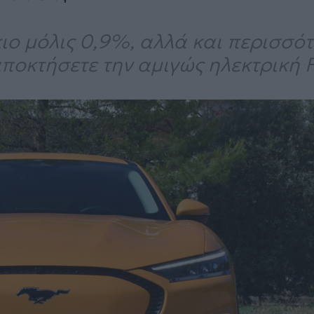
ιο μόλις 0,9%, αλλά και περισσό
αποκτήσετε την αμιγώς ηλεκτρική 