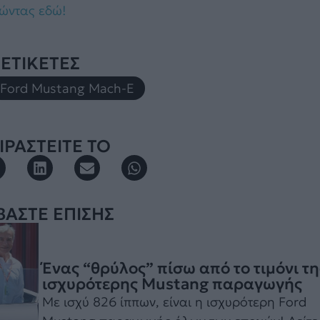
ώντας εδώ!
ΕΤΙΚΕΤΕΣ
Ford Mustang Mach-E
ΡΑΣΤΕΙΤΕ ΤΟ
ΒΑΣΤΕ ΕΠΙΣΗΣ
Ένας “θρύλος” πίσω από το τιμόνι τη
ισχυρότερης Mustang παραγωγής
Με ισχύ 826 ίππων, είναι η ισχυρότερη Ford