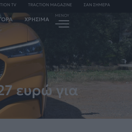
TION TV
TRACTION MAGAZINE
ΣΑΝ ΣΗΜΕΡΑ
ΓΟΡΑ
ΧΡΗΣΙΜΑ
27 ευρώ για