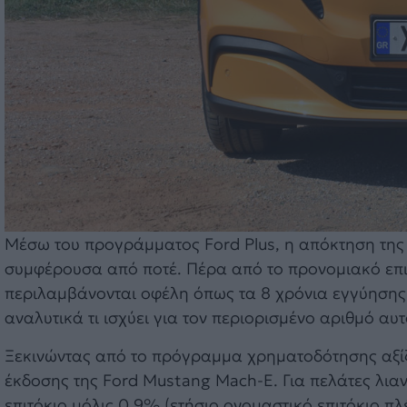
Μέσω του προγράμματος Ford Plus, η απόκτηση της 
συμφέρουσα από ποτέ. Πέρα από το προνομιακό επιτό
περιλαμβάνονται οφέλη όπως τα 8 χρόνια εγγύησης 
αναλυτικά τι ισχύει για τον περιορισμένο αριθμό αυ
Ξεκινώντας από το πρόγραμμα χρηματοδότησης αξίζ
έκδοσης της Ford Mustang Mach-E. Για πελάτες λιαν
επιτόκιο μόλις 0,9% (ετήσιο ονομαστικό επιτόκιο πλ