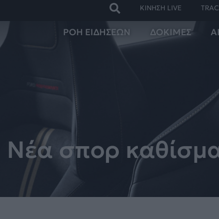
ΚΙΝΗΣΗ LIVE
TRAC
ΡΟΗ ΕΙΔΗΣΕΩΝ
ΔΟΚΙΜΕΣ
Α
: Νέα σπορ καθίσμα