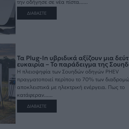
την οδήγησε σε νέα πίστα......
ΔΙΑΒΑΣΤΕ
Τα Plug-In υβριδικά αξίζουν μια δεύ
ευκαιρία – Το παράδειγμα της Σουηδ
Η πλειοψηφία των Σουηδών οδηγών PHEV
πραγματοποιεί περίπου το 70% των διαδρομ
αποκλειστικά με ηλεκτρική ενέργεια. Πως το
κατάφεραν......
ΔΙΑΒΑΣΤΕ