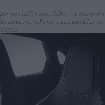
ει τον μύθο που θέλει τα σπορ κ
 άνεσης, η Ford παρουσιάζει τις ν
mance.