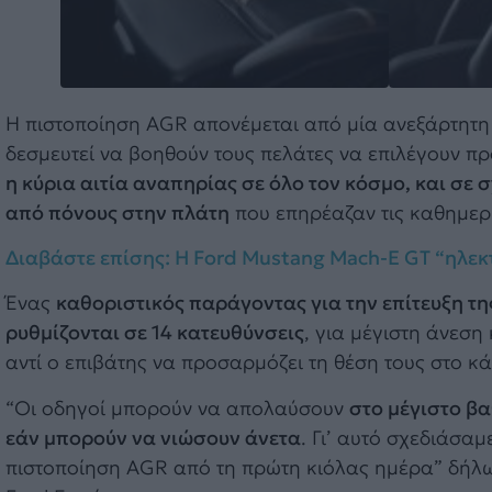
Η πιστοποίηση AGR απονέμεται από μία ανεξάρτητη 
δεσμευτεί να βοηθούν τους πελάτες να επιλέγουν π
η κύρια αιτία αναπηρίας σε όλο τον κόσμο, και σε
από πόνους στην πλάτη
που επηρέαζαν τις καθημερι
Διαβάστε επίσης: Η Ford Mustang Mach-E GT “ηλεκτ
Ένας
καθοριστικός παράγοντας για την επίτευξη τη
ρυθμίζονται σε 14 κατευθύνσεις
, για μέγιστη άνεση
αντί ο επιβάτης να προσαρμόζει τη θέση τους στο κ
“Οι οδηγοί μπορούν να απολαύσουν
στο μέγιστο βα
εάν μπορούν να νιώσουν άνετα
. Γι’ αυτό σχεδιάσα
πιστοποίηση AGR από τη πρώτη κιόλας ημέρα” δήλω