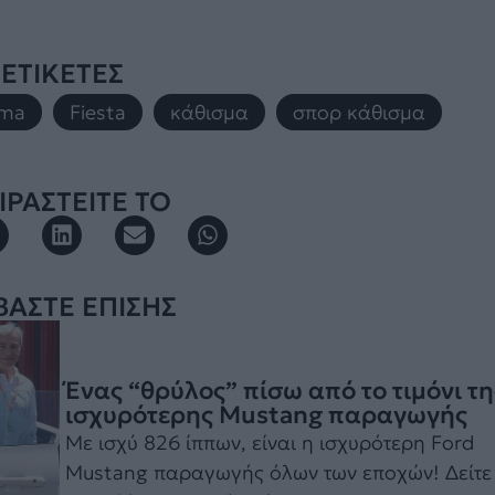
ΕΤΙΚΕΤΕΣ
ma
,
Fiesta
,
κάθισμα
,
σπορ κάθισμα
ΡΑΣΤΕΙΤΕ ΤΟ
ΒΑΣΤΕ ΕΠΙΣΗΣ
Ένας “θρύλος” πίσω από το τιμόνι τη
ισχυρότερης Mustang παραγωγής
Με ισχύ 826 ίππων, είναι η ισχυρότερη Ford
Mustang παραγωγής όλων των εποχών! Δείτε