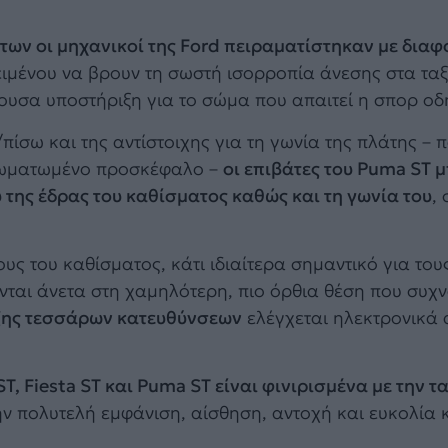
των οι μηχανικοί της Ford πειραματίστηκαν με διαφ
ειμένου να βρουν τη σωστή ισορροπία άνεσης στα ταξί
ουσα υποστήριξη για το σώμα που απαιτεί η σπορ οδ
ίσω και της αντίστοιχης για τη γωνία της πλάτης – 
νσωματωμένο προσκέφαλο –
οι επιβάτες του Puma ST 
 της έδρας του καθίσματος καθώς και τη γωνία του
,
υς του καθίσματος, κάτι ιδιαίτερα σημαντικό για του
νται άνετα στη χαμηλότερη, πιο όρθια θέση που συχ
ξης τεσσάρων κατευθύνσεων
ελέγχεται ηλεκτρονικά 
ST, Fiesta ST και Puma ST είναι φινιρισμένα με την 
την πολυτελή εμφάνιση, αίσθηση, αντοχή και ευκολία