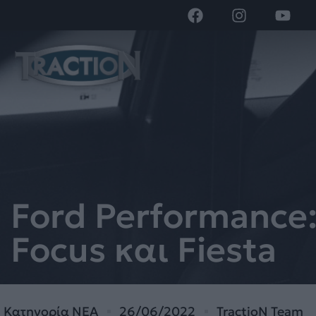
Ford Performance
Focus και Fiesta
Κατηγορία
ΝΕΑ
26/06/2022
TractioN Team