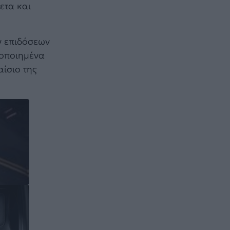
ετα και
ν επιδόσεων
τοποιημένα
ίσιο της