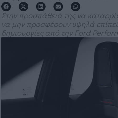
Στην προσπάθειά της να καταρρίψ
να μην προσφέρουν υψηλά επίπεδα
δημιουργίες από την Ford Perfor