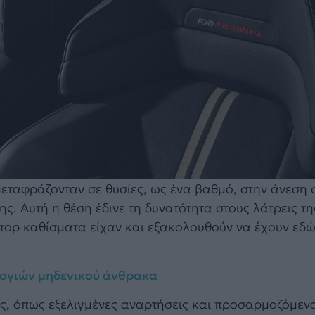
μεταφράζονταν σε θυσίες, ως ένα βαθμό, στην άνεση σ
ς. Αυτή η θέση έδινε τη δυνατότητα στους λάτρεις τ
πορ καθίσματα είχαν και εξακολουθούν να έχουν εδ
λογιών μηδενικού άνθρακα
ς, όπως εξελιγμένες αναρτήσεις και προσαρμοζόμεν