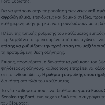
Ford Ευρώπης.
Για να φτάσουν στην παρουσίαση
των νέων καθισμά
αφρώδη υλικά
, επενδύσεις και δομικά σχέδια, προκ
καθημερινή οδήγηση και να τη συνδυάσουν με τη δέ
Πλέον της τυπικής ρύθμισης του καθίσματος εμπρός/π
περιλαμβάνει το εμπνευσμένο από τους αγώνες ε
επίσης να ρυθμίζουν την προέκταση του μαξιλαριού
τη προτιμώμενη θέση οδήγησης.
Επίσης, προσφέρεται η δυνατότητα ρύθμισης του ύψο
ψηλότερους οδηγούς, καθώς τους επιτρέπει να κάθο
οι πιο ενθουσιώδεις.
Η ρύθμιση οσφυϊκής υποστήρι
διακόπτη στο πλάι του καθίσματος.
Τα νέα καθίσματα που είναι διαθέσιμα
για τα Focus 
Sensico της Ford
, ένα vegan υλικό που αντιγράφει 
του δέρματος.