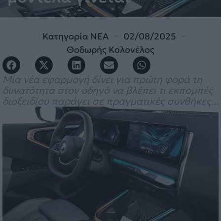
Κατηγορία
ΝΕΑ
02/08/2025
Θοδωρής Κολονέλος
Μία νέα εφαρμογή δίνει για πρώτη φορά τη
δυνατότητα στον οδηγό να βλέπει τι εκπομπές
διοξειδίου παράγει σε πραγματικές συνθήκες...