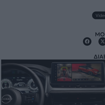
Vide
ΜΟΙ
ΔΙΑ