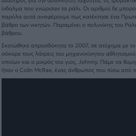
Διάσημος για την ασύλληπτη ταχύτητα, τις τρομακτικ
ίνδαλμα που γνώρισαν τα ράλι. Οι αριθμοί δε μπορ
παρόλα αυτά αναφέρουμε πως κατέκτησε ένα Πρωτάθ
βάθρο των νικητών. Παραμένει ο πολυνίκης του Ράλι
βάθρου.
Σκοτώθηκε απροσδόκητα το 2007, σε ατύχημα με το ι
σόκαρε τους λάτρεις του μηχανοκίνητου αθλητισμού 
οποίων και ο μικρός του γιος, Johnny. Πάμε να θυμ
ήταν ο Colin McRae, ένας άνθρωπος που πίσω από τ