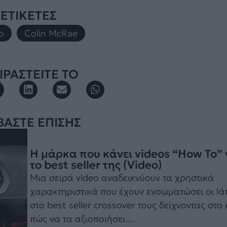
ΕΤΙΚΕΤΕΣ
o
,
Colin McRae
ΡΑΣΤΕΙΤΕ ΤΟ
ΒΑΣΤΕ ΕΠΙΣΗΣ
Η μάρκα που κάνει videos “How To” 
το best seller της (Video)
Μια σειρά video αναδεικνύουν τα χρηστικά
χαρακτηριστικά που έχουν ενσωματώσει οι Ι
στο best seller crossover τους δείχνοντας στο 
πώς να τα αξιοποιήσει....