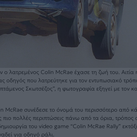
ν ο λατρεμένος Colin McRae έχασε τη ζωή του. Αιτία 
ας οδηγός που λατρεύτηκε για τον εντυπωσιακό τρόπ
πτάμενος Σκωτσέζος”, η φωτογραφία εξηγεί με τον κ
in McRae συνέδεσε το όνομά του περισσότερο από κ
ις πιο πολλές περιπτώσεις πάνω από τα όρια, τρόπος
ημιουργία του video game “Colin McRae Rally” εκτόξ
αδεί για οδηγό ράλι.