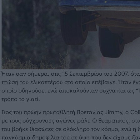
Ήταν σαν σήμερα, στις 15 Σεπτεμβρίου του 2007, ότα
πτώση του ελικοπτέρου στο οποίο επέβαινε. Ήταν έν
οποίο οδηγούσε, ενώ αποκαλούνταν συχνά και ως “Ι
τρόπο το γιατί.
Γιος του πρώην πρωταθλητή Βρετανίας Jimmy, ο Col
με τους σύγχρονους αγώνες ράλι. Ο θεαματικός, στ
του βρήκε θιασώτες σε ολόκληρο τον κόσμο, ενώ η δ
παγκόσμια δημοφιλία του σε ύψη που δεν είχαμε ξαν