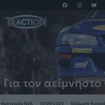
Για τον αείμνηστο
Κατηγορία
ΝΕΑ
15/09/2025
Θοδωρής Κολον