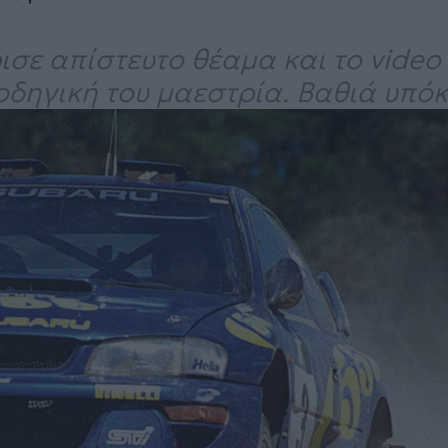
ισε απίστευτο θέαμα και το video
 οδηγική του μαεστρία. Βαθιά υπόκ