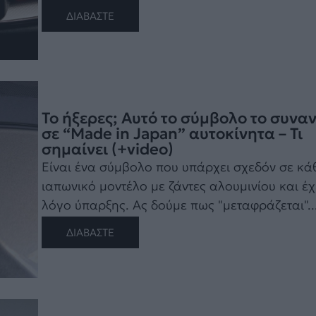
ΔΙΑΒΑΣΤΕ
Το ήξερες; Αυτό τo σύμβολο το συνα
σε “Made in Japan” αυτοκίνητα – Τι
σημαίνει (+video)
Είναι ένα σύμβολο που υπάρχει σχεδόν σε κά
ιαπωνικό μοντέλο με ζάντες αλουμινίου και έχ
λόγο ύπαρξης. Ας δούμε πως "μεταφράζεται"...
ΔΙΑΒΑΣΤΕ