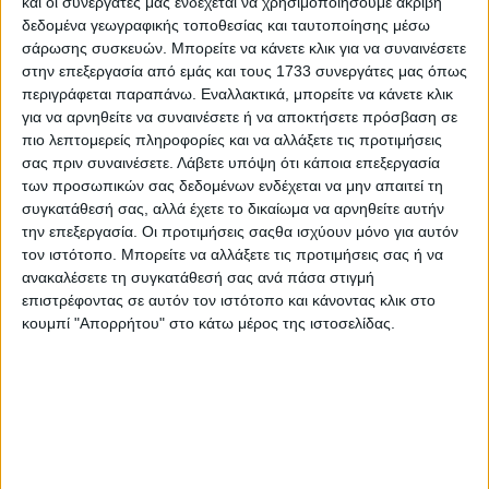
και οι συνεργάτες μας ενδέχεται να χρησιμοποιήσουμε ακριβή
δεδομένα γεωγραφικής τοποθεσίας και ταυτοποίησης μέσω
σάρωσης συσκευών. Μπορείτε να κάνετε κλικ για να συναινέσετε
στην επεξεργασία από εμάς και τους 1733 συνεργάτες μας όπως
περιγράφεται παραπάνω. Εναλλακτικά, μπορείτε να κάνετε κλικ
για να αρνηθείτε να συναινέσετε ή να αποκτήσετε πρόσβαση σε
πιο λεπτομερείς πληροφορίες και να αλλάξετε τις προτιμήσεις
σας πριν συναινέσετε.
Λάβετε υπόψη ότι κάποια επεξεργασία
των προσωπικών σας δεδομένων ενδέχεται να μην απαιτεί τη
συγκατάθεσή σας, αλλά έχετε το δικαίωμα να αρνηθείτε αυτήν
την επεξεργασία. Οι προτιμήσεις σαςθα ισχύουν μόνο για αυτόν
τον ιστότοπο. Μπορείτε να αλλάξετε τις προτιμήσεις σας ή να
ανακαλέσετε τη συγκατάθεσή σας ανά πάσα στιγμή
επιστρέφοντας σε αυτόν τον ιστότοπο και κάνοντας κλικ στο
κουμπί "Απορρήτου" στο κάτω μέρος της ιστοσελίδας.