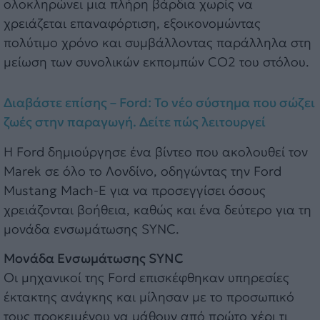
ολοκληρώνει μια πλήρη βάρδια χωρίς να
χρειάζεται επαναφόρτιση, εξοικονομώντας
πολύτιμο χρόνο και συμβάλλοντας παράλληλα στη
μείωση των συνολικών εκπομπών CO2 του στόλου.
Διαβάστε επίσης – Ford: Το νέο σύστημα που σώζει
ζωές στην παραγωγή. Δείτε πώς λειτουργεί
Η Ford δημιούργησε ένα βίντεο που ακολουθεί τον
Marek σε όλο το Λονδίνο, οδηγώντας την Ford
Mustang Mach-E για να προσεγγίσει όσους
χρειάζονται βοήθεια, καθώς και ένα δεύτερο για τη
μονάδα ενσωμάτωσης SYNC.
Μονάδα Ενσωμάτωσης SYNC
Οι μηχανικοί της Ford επισκέφθηκαν υπηρεσίες
έκτακτης ανάγκης και μίλησαν με το προσωπικό
τους προκειμένου να μάθουν από πρώτο χέρι τι