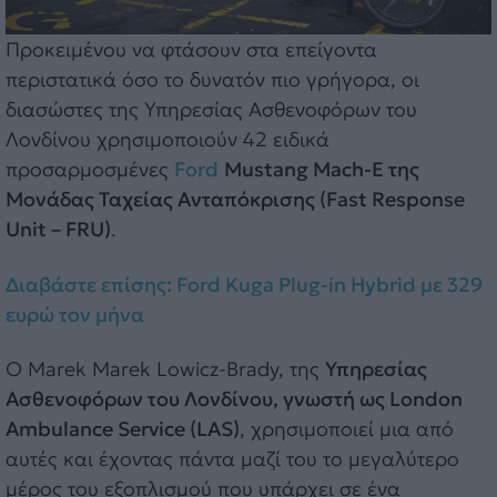
Προκειμένου να φτάσουν στα επείγοντα
περιστατικά όσο το δυνατόν πιο γρήγορα, οι
διασώστες της Υπηρεσίας Ασθενοφόρων του
Λονδίνου χρησιμοποιούν 42 ειδικά
προσαρμοσμένες
Ford
Mustang Mach-E της
Μονάδας Ταχείας Ανταπόκρισης (Fast Response
Unit – FRU)
.
Διαβάστε επίσης: Ford Kuga Plug-in Hybrid με 329
ευρώ τον μήνα
Ο Marek Marek Lowicz-Brady, της
Υπηρεσίας
Ασθενοφόρων του Λονδίνου, γνωστή ως London
Ambulance Service (LAS)
, χρησιμοποιεί μια από
αυτές και έχοντας πάντα μαζί του το μεγαλύτερο
μέρος του εξοπλισμού που υπάρχει σε ένα