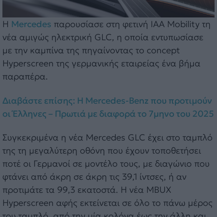
Η
Mercedes
παρουσίασε στη φετινή IAA Mobility τη
νέα αμιγώς ηλεκτρική GLC, η οποία εντυπωσίασε
με την καμπίνα της πηγαίνοντας το concept
Hyperscreen της γερμανικής εταιρείας ένα βήμα
παραπέρα.
Διαβάστε επίσης: Η Mercedes-Benz που προτιμούν
οι Έλληνες – Πρωτιά με διαφορά το 7μηνο του 2025
Συγκεκριμένα η νέα Mercedes GLC έχει στο ταμπλό
της τη μεγαλύτερη οθόνη που έχουν τοποθετήσει
ποτέ οι Γερμανοί σε μοντέλο τους, με διαγώνιο που
φτάνει από άκρη σε άκρη τις 39,1 ίντσες, ή αν
προτιμάτε τα 99,3 εκατοστά. Η νέα MBUX
Hyperscreen αφής εκτείνεται σε όλο το πάνω μέρος
του ταμπλό, από την μία κολόνα έως την άλλη και