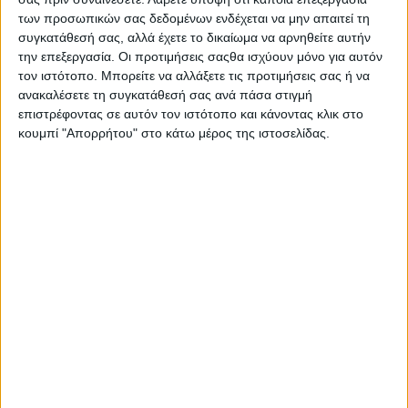
ΕΤΙΚΕΤΕΣ
των προσωπικών σας δεδομένων ενδέχεται να μην απαιτεί τη
Mercedes
,
Mercedes GLC
,
συγκατάθεσή σας, αλλά έχετε το δικαίωμα να αρνηθείτε αυτήν
την επεξεργασία. Οι προτιμήσεις σαςθα ισχύουν μόνο για αυτόν
MBUX Hyperscreen
,
GLC
τον ιστότοπο. Μπορείτε να αλλάξετε τις προτιμήσεις σας ή να
ανακαλέσετε τη συγκατάθεσή σας ανά πάσα στιγμή
επιστρέφοντας σε αυτόν τον ιστότοπο και κάνοντας κλικ στο
κουμπί "Απορρήτου" στο κάτω μέρος της ιστοσελίδας.
ΜΟΙΡΑΣΤΕΙΤΕ ΤΟ
ΔΙΑΒΑΣΤΕ ΕΠΙΣΗΣ