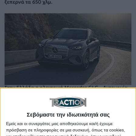
ξεπερνά τα 650 χλμ.
Στην Ελλάδα η ηλεκτρική Mercedes GLC – Αυτονομία
έως και 713 χλμ.
Σεβόμαστε την ιδιωτικότητά σας
Εμείς και οι συνεργάτες μας αποθηκεύουμε και/ή έχουμε
πρόσβαση σε πληροφορίες σε μια συσκευή, όπως τα cookies,