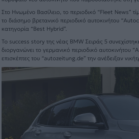
Στο Ηνωμένο Βασίλειο, το περιοδικό “Fleet News” τίμ
το διάσημο βρετανικό περιοδικό αυτοκινήτου “Auto
κατηγορία “Best Hybrid”.
Το success story της νέας BMW Σειράς 5 συνεχίστηκ
διοργανώνει το γερμανικό περιοδικό αυτοκινήτου “A
επισκέπτες του “autozeitung.de” την ανέδειξαν νικήτ