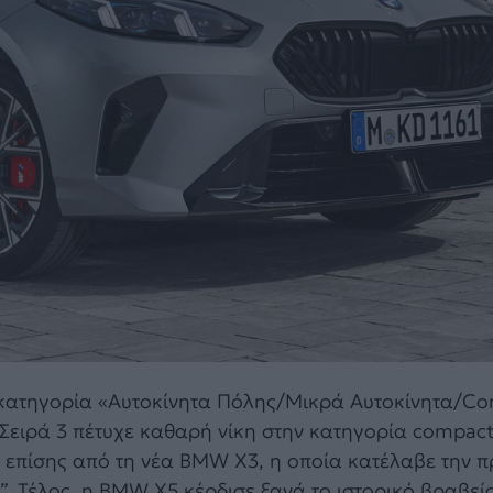
 κατηγορία «Αυτοκίνητα Πόλης/Μικρά Αυτοκίνητα/C
ειρά 3 πέτυχε καθαρή νίκη στην κατηγορία compact 
 επίσης από τη νέα BMW X3, η οποία κατέλαβε την 
 Τέλος, η BMW X5 κέρδισε ξανά το ιστορικό βραβεί