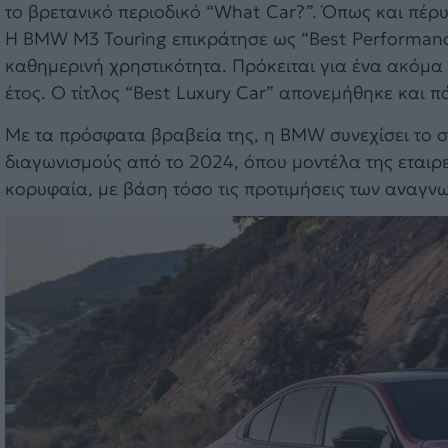
το βρετανικό περιοδικό “What Car?”. Όπως και πέρυ
Η BMW M3 Touring επικράτησε ως “Best Performance
καθημερινή χρηστικότητα. Πρόκειται για ένα ακόμα
έτος. Ο τίτλος “Best Luxury Car” απονεμήθηκε και 
Με τα πρόσφατα βραβεία της, η BMW συνεχίσει το σερ
διαγωνισμούς από το 2024, όπου μοντέλα της εταιρ
κορυφαία, με βάση τόσο τις προτιμήσεις των αναγνω