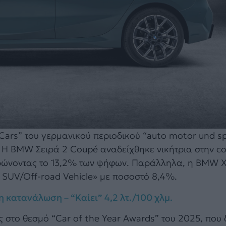
ars” του γερμανικού περιοδικού “auto motor und sp
. Η BMW Σειρά 2 Coupé αναδείχθηκε νικήτρια στην 
τρώνοντας το 13,2% των ψήφων. Παράλληλα, η BMW X
 SUV/Off-road Vehicle» με ποσοστό 8,4%.
η κατανάλωση – “Καίει” 4,2 λτ./100 χλμ.
στο θεσμό “Car of the Year Awards” του 2025, που 