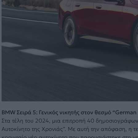
BMW Σειρά 5: Γενικός νικητής στον θεσμό “German C
Στα τέλη του 2024, μια επιτροπή 40 δημοσιογράφων 
Αυτοκίνητο της Χρονιάς”. Με αυτή την απόφαση, η τ
κορυφαίο νέο αυτοκίνητο που παρουσιάστηκε στη γ