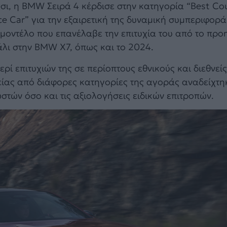
σι, η BMW Σειρά 4 κέρδισε στην κατηγορία “Best Co
 Car” για την εξαιρετική της δυναμική συμπεριφορά 
 μοντέλο που επανέλαβε την επιτυχία του από το πρ
πάλι στην BMW X7, όπως και το 2024.
ί επιτυχιών της σε περίοπτους εθνικούς και διεθνείς
είας από διάφορες κατηγορίες της αγοράς αναδείχτη
στών όσο και τις αξιολογήσεις ειδικών επιτροπών.