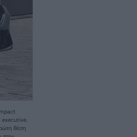
ompact
executive.
πρώτη θέση
ο στην