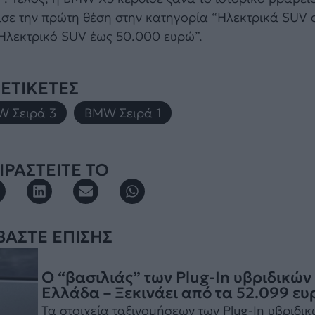
σε την πρώτη θέση στην κατηγορία “Ηλεκτρικά SUV
“Ηλεκτρικό SUV έως 50.000 ευρώ”.
ΕΤΙΚΕΤΕΣ
 Σειρά 3
,
BMW Σειρά 1
ΡΑΣΤΕΙΤΕ ΤΟ
ΒΑΣΤΕ ΕΠΙΣΗΣ
Ο “βασιλιάς” των Plug-In υβριδικών
Ελλάδα – Ξεκινάει από τα 52.099 ε
Τα στοιχεία ταξινομήσεων των Plug-In υβριδικ