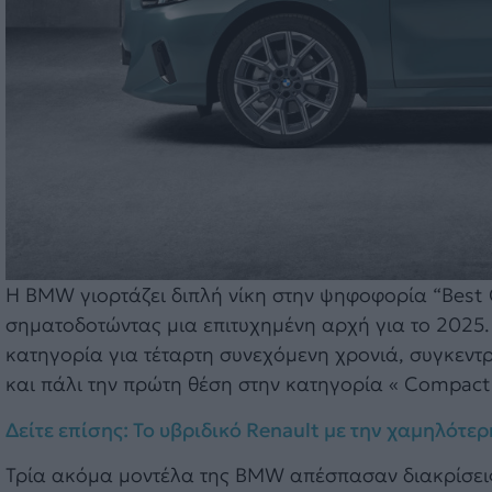
Η BMW γιορτάζει διπλή νίκη στην ψηφοφορία “Best C
σηματοδοτώντας μια επιτυχημένη αρχή για το 2025
κατηγορία για τέταρτη συνεχόμενη χρονιά, συγκεν
και πάλι την πρώτη θέση στην κατηγορία « Compact
Δείτε επίσης: Το υβριδικό Renault με την χαμηλότερ
Τρία ακόμα μοντέλα της BMW απέσπασαν διακρίσεις 