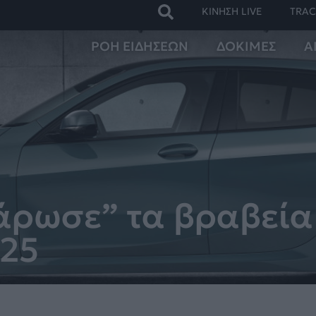
ΚΙΝΗΣΗ LIVE
TRAC
ΡΟΗ ΕΙΔΗΣΕΩΝ
ΔΟΚΙΜΕΣ
Α
άρωσε” τα βραβεία
025