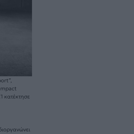
ort”,
compact
1 κατέκτησε
διοργανώνει