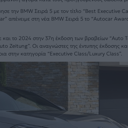
ησε την BMW Σειρά 5 με τον τίτλο “Best Executive Ca
car” απένειμε στη νέα BMW Σειρά 5 το “Autocar Awar
ε και το 2024 στην 37η έκδοση των βραβείων “Auto 
uto Zeitung”. Οι αναγνώστες της έντυπης έκδοσης και
ρια στην κατηγορία “Executive Class/Luxury Class”.