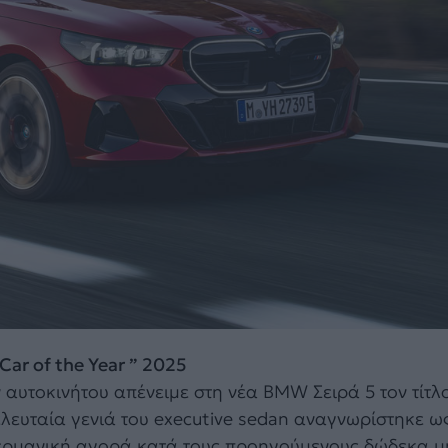
ar of the Year ” 2025
αυτοκινήτου απένειμε στη νέα BMW Σειρά 5 τον τίτλ
ελευταία γενιά του executive sedan αναγνωρίστηκε ω
ερμανική αγορά κατά τους προηγούμενους δώδεκα μ