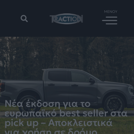
Νέα έκδοση για το
ευρωπαϊκό best seller στα
pick up – Αποκλειστικά
για χρήση σε δρόμο