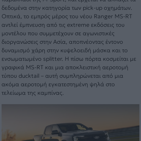
δεδομένα στην κατηγορία των pick-up οχημάτων.
Οπτικά, το εμπρός μέρος του νέου Ranger MS-RT
αντλεί έμπνευση από τις extreme εκδόσεις του
μοντέλου που συμμετέχουν σε αγωνιστικές
διοργανώσεις στην Ασία, αποπνέοντας έντονο
δυναμισμό χάρη στην κυψελοειδή μάσκα και το
ενσωματωμένο splitter. Η πίσω πόρτα κοσμείται με
γραφικά MS-RT και μια αποκλειστική αεροτομή
τύπου ducktail – αυτή συμπληρώνεται από μια
ακόμα αεροτομή εγκατεστημένη ψηλά στο
τελείωμα της καμπίνας.