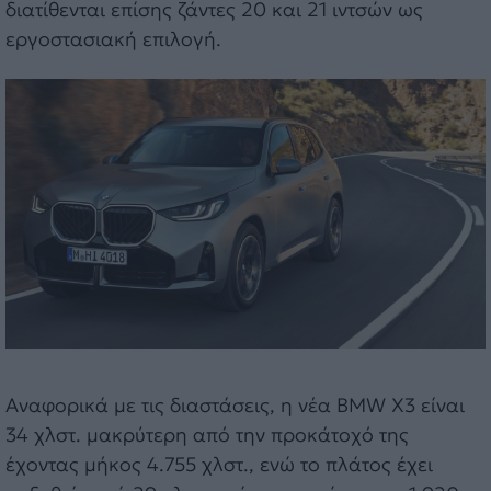
διατίθενται επίσης ζάντες 20 και 21 ιντσών ως
εργοστασιακή επιλογή.
Αναφορικά με τις διαστάσεις, η νέα BMW X3 είναι
34 χλστ. μακρύτερη από την προκάτοχό της
έχοντας μήκος 4.755 χλστ., ενώ το πλάτος έχει