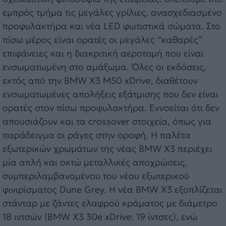
εμπρός τμήμα τις μεγάλες γρίλιες, ανασχεδιασμένο
προφυλακτήρα και νέα LED φωτιστικά σώματα. Στο
πίσω μέρος είναι ορατές οι μεγάλες “καθαρές”
επιφάνειες και η διακριτική αεροτομή που είναι
ενσωματωμένη στο αμάξωμα. Όλες οι εκδόσεις,
εκτός από την BMW X3 M50 xDrive, διαθέτουν
ενσωματωμένες απολήξεις εξάτμισης που δεν είναι
ορατές στον πίσω προφυλακτήρα. Εννοείται ότι δεν
απουσιάζουν και τα crossover στοιχεία, όπως για
παράδειγμα οι ράγες στην οροφή. Η παλέτα
εξωτερικών χρωμάτων της νέας BMW X3 περιέχει
μία απλή και οκτώ μεταλλικές αποχρώσεις,
συμπεριλαμβανομένου του νέου εξωτερικού
φινιρίσματος Dune Grey. Η νέα BMW X3 εξοπλίζεται
στάνταρ με ζάντες ελαφρού κράματος με διάμετρο
18 ιντσών (BMW X3 30e xDrive: 19 ίντσες), ενώ