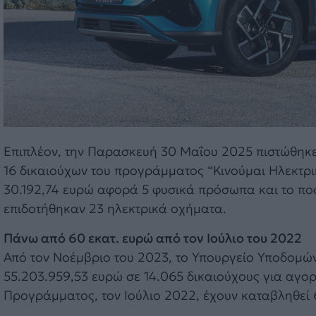
Επιπλέον, την Παρασκευή 30 Μαΐου 2025 πιστώθηκε
16 δικαιούχων του προγράμματος “Κινούμαι Ηλεκτρικ
30.192,74 ευρώ αφορά 5 φυσικά πρόσωπα και το πο
επιδοτήθηκαν 23 ηλεκτρικά οχήματα.
Πάνω από 60 εκατ. ευρώ από τον Ιούλιο του 2022
Από τον Νοέμβριο του 2023, το Υπουργείο Υποδομώ
55.203.959,53 ευρώ σε 14.065 δικαιούχους για αγο
Προγράμματος, τον Ιούλιο 2022, έχουν καταβληθεί 