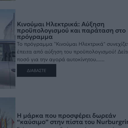
Κινούμαι Ηλεκτρικά: Αύξηση
προϋπολογισμού και παράταση στο
πρόγραμμα
Το πρόγραμμα "Κινούμαι Ηλεκτρικά" συνεχίζε
έπειτα από αύξηση του προϋπολογισμού! Δείτ
ποσό για την αγορά αυτοκίνητου......
ΔΙΑΒΑΣΤΕ
Η μάρκα που προσφέρει δωρεάν
“καύσιμο” στην πίστα του Nurburgri