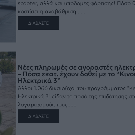
scooter, αλλά και υποδομές φόρτισης! Πόσο 
κοστίσει η αναβάθμιση......
ΔΙΑΒΑΣΤΕ
Νέες πληρωμές σε αγοραστές ηλεκτ
– Πόσα εκατ. έχουν δοθεί με το “Κιν
Ηλεκτρικά 3”
Άλλοι 1.066 δικαιούχοι του προγράμματος "Κ
Ηλεκτρικά 3" είδαν το ποσό της επιδότησης στ
λογαριασμούς τους......
ΔΙΑΒΑΣΤΕ