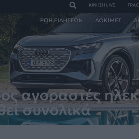
ΚΙΝΗΣΗ LIVE
TRAC
ΡΟΗ ΕΙΔΗΣΕΩΝ
ΔΟΚΙΜΕΣ
Α
ος αγοραστές ηλεκ
θεί συνολικά