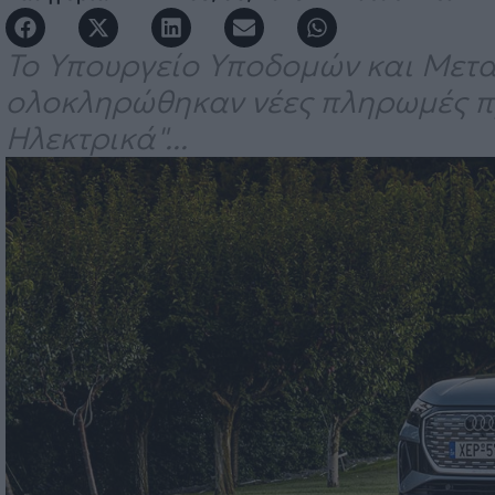
Το Υπουργείο Υποδομών και Μετ
ολοκληρώθηκαν νέες πληρωμές πρ
Ηλεκτρικά"...