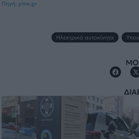
Πηγή: yme.gr
Ηλεκτρικά αυτοκίνητα
,
Υπου
ΜΟΙ
ΔΙΑ