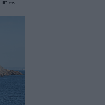
ΙΙ”, τον