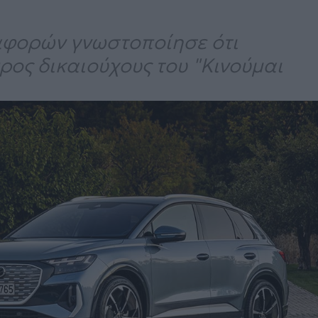
αφορών γνωστοποίησε ότι
ος δικαιούχους του "Κινούμαι