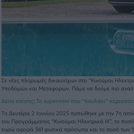
Σε νέες πληρωμές δικαιούχων στο “Κινούμαι Ηλεκτρικ
Υποδομών και Μεταφορών. Πάμε να δούμε πιο αναλυ
Δείτε επίσης: Το supermini που “πουλάει” περισσότε
Τη Δευτέρα 2 Ιουνίου 2025 πιστώθηκε με την 7η απ
του Προγράμματος “Κινούμαι Ηλεκτρικά ΙΙΙ”, το ποσό
ευρώ αφορά 361 φυσικά πρόσωπα και το ποσό των 1