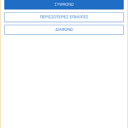
ΣΥΜΦΩΝΩ
ΠΕΡΙΣΣΟΤΕΡΕΣ ΕΠΙΛΟΓΕΣ
ΔΙΑΦΩΝΩ
Το ιαπωνικό SUV των 4 εκατ. πωλήσεων
στην Ευρώπη – Ξεκινάει από τα 27.990
ευρώ
ΔΙΑΒΑΣΤΕ