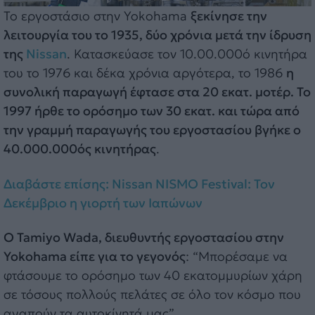
Το εργοστάσιο στην Yokohama
ξεκίνησε την
λειτουργία του το 1935, δύο χρόνια μετά την ίδρυση
της
Nissan
. Κατασκεύασε τον 10.00.000ό κινητήρα
του το 1976 και δέκα χρόνια αργότερα, το 1986
η
συνολική παραγωγή έφτασε στα 20 εκατ. μοτέρ. Το
1997 ήρθε το ορόσημο των 30 εκατ. και τώρα από
την γραμμή παραγωγής του εργοστασίου βγήκε ο
40.000.000ός κινητήρας
.
Διαβάστε επίσης: Nissan NISMO Festival: Τον
Δεκέμβριο η γιορτή των Ιαπώνων
Ο Tamiyo Wada, διευθυντής εργοστασίου στην
Yokohama είπε για το γεγονός
: “Μπορέσαμε να
φτάσουμε το ορόσημο των 40 εκατομμυρίων χάρη
σε τόσους πολλούς πελάτες σε όλο τον κόσμο που
αγαπούν τα αυτοκίνητά μας”.