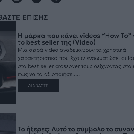
ΒΑΣΤΕ ΕΠΙΣΗΣ
Η μάρκα που κάνει videos “How To” 
το best seller της (Video)
Μια σειρά video αναδεικνύουν τα χρηστικά
χαρακτηριστικά που έχουν ενσωματώσει οι Ι
στο best seller crossover τους δείχνοντας στο 
πώς να τα αξιοποιήσει....
ΔΙΑΒΑΣΤΕ
Το ήξερες; Αυτό τo σύμβολο το συνα