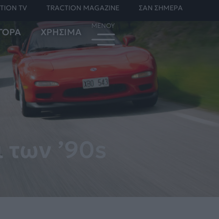
TION TV
TRACTION MAGAZINE
ΣΑΝ ΣΗΜΕΡΑ
ΓΟΡΑ
ΧΡΗΣΙΜΑ
 των ’90s