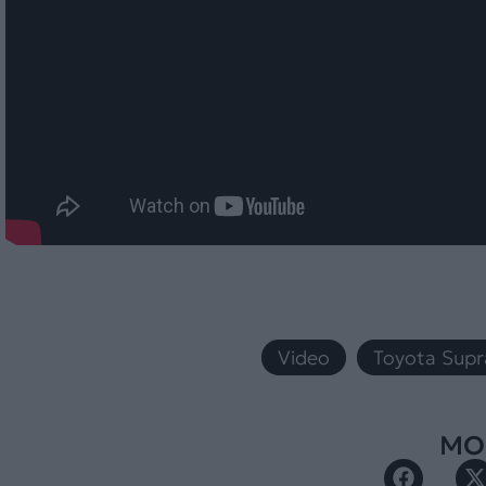
Video
,
Toyota Supr
ΜΟΙ