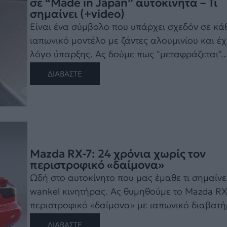
σε “Made in Japan” αυτοκίνητα – Τι
σημαίνει (+video)
Είναι ένα σύμβολο που υπάρχει σχεδόν σε κά
ιαπωνικό μοντέλο με ζάντες αλουμινίου και έχ
λόγο ύπαρξης. Ας δούμε πως "μεταφράζεται"...
ΔΙΑΒΑΣΤΕ
Mazda RX-7: 24 χρόνια χωρίς τον
περιστροφικό «δαίμονα»
Ωδή στο αυτοκίνητο που μας έμαθε τι σημαίνε
wankel κινητήρας. Ας θυμηθούμε το Mazda RX-
περιστροφικό «δαίμονα» με ιαπωνικό διαβατήρι
ΔΙΑΒΑΣΤΕ