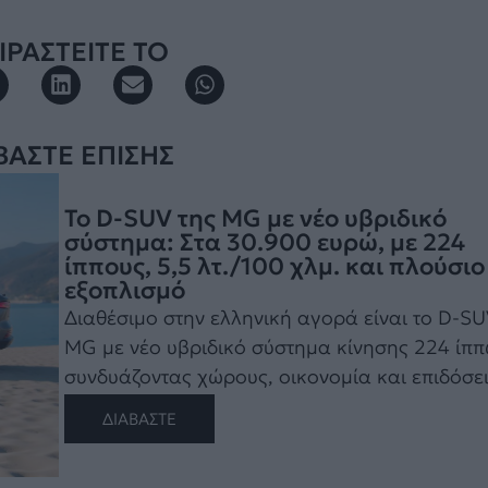
ΡΑΣΤΕΙΤΕ ΤΟ
ΒΑΣΤΕ ΕΠΙΣΗΣ
Το D-SUV της MG με νέο υβριδικό
σύστημα: Στα 30.900 ευρώ, με 224
ίππους, 5,5 λτ./100 χλμ. και πλούσιο
εξοπλισμό
Διαθέσιμο στην ελληνική αγορά είναι το D-SU
MG με νέο υβριδικό σύστημα κίνησης 224 ίπ
συνδυάζοντας χώρους, οικονομία και επιδόσεις
ΔΙΑΒΑΣΤΕ