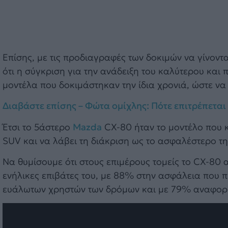
Επίσης, με τις προδιαγραφές των δοκιμών να γίνοντ
ότι η σύγκριση για την ανάδειξη του καλύτερου και
μοντέλα που δοκιμάστηκαν την ίδια χρονιά, ώστε να 
Διαβάστε επίσης – Φώτα ομίχλης: Πότε επιτρέπεται
Έτσι το 5άστερο
Mazda
CX-80 ήταν το μοντέλο που 
SUV και να λάβει τη διάκριση ως το ασφαλέστερο τη
Να θυμίσουμε ότι στους επιμέρους τομείς το CX-80
ενήλικες επιβάτες του, με 88% στην ασφάλεια που 
ευάλωτων χρηστών των δρόμων και με 79% αναφορι