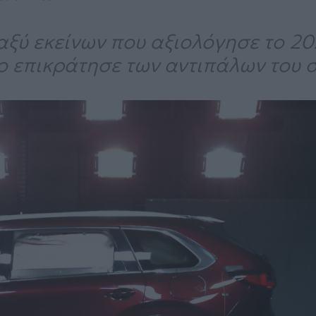
ξύ εκείνων που αξιολόγησε το 20
ο επικράτησε των αντιπάλων του 