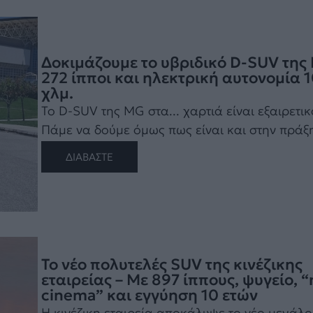
Δοκιμάζουμε το υβριδικό D-SUV της
272 ίπποι και ηλεκτρική αυτονομία 
χλμ.
To D-SUV της MG στα... χαρτιά είναι εξαιρετικ
Πάμε να δούμε όμως πως είναι και στην πράξη!
ΔΙΑΒΑΣΤΕ
Το νέο πολυτελές SUV της κινέζικης
εταιρείας – Με 897 ίππους, ψυγείο, “
cinema” και εγγύηση 10 ετών
Η κινέζικη εταιρεία αποκάλυψε το νέο μεγάλο