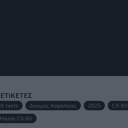
ΕΤΙΚΕΤΕΣ
sh tests
,
Δοκιμές Ασφάλειας
,
2025
,
CX-80
Mazda CX-80