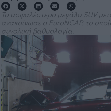
Το ασφαλέστερο μεγάλο SUV μετα
ανακοίνωσε ο EuroNCAP, το οποί
συνολική βαθμολογία.