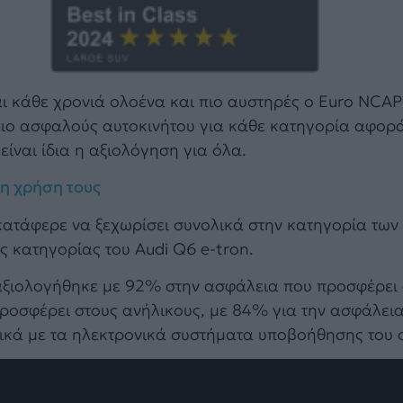
αι κάθε χρονιά ολοένα και πιο αυστηρές ο Euro NCA
 πιο ασφαλούς αυτοκινήτου για κάθε κατηγορία αφορ
είναι ίδια η αξιολόγηση για όλα.
 η χρήση τους
κατάφερε να ξεχωρίσει συνολικά στην κατηγορία τω
ς κατηγορίας του Audi Q6 e-tron.
 αξιολογήθηκε με 92% στην ασφάλεια που προσφέρει
προσφέρει στους ανήλικους, με 84% για την ασφάλει
κά με τα ηλεκτρονικά συστήματα υποβοήθησης του 