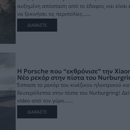
αυξημένη απόσταση από το έδαφος και είναι 
να ξεκινήσει τις περιπολίες......
ΔΙΑΒΑΣΤΕ
Η Porsche που “εκθρόνισε” την Xiao
Νέο ρεκόρ στην πίστα του Nurburgri
Έσπασε το ρεκόρ του κινέζικου ηλεκτρικού κα
δευτερόλεπτα στην πίστα του Nurburgring! Δεί
video από τον γύρο......
ΔΙΑΒΑΣΤΕ