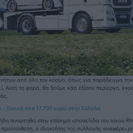
ινήτων από όλο τον κόσμο, όπως για παράδειγμα τη
ά
). Αυτή τη φορά, θα δούμε κάτι εξίσου περίεργο, ένα
άς.
is – Ξεκινά από 17.700 ευρώ στην Ελλάδα
ήδη αναρτηθεί στην επίσημη ιστοσελίδα του οίκου R
α προϋπόθεση, ο ιδιοκτήτης της συλλογής αναφέρει ρη