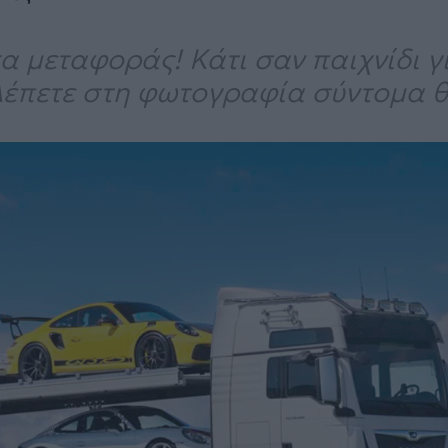
κα μεταφοράς! Κάτι σαν παιχνίδι γι
λέπετε στη φωτογραφία σύντομα 