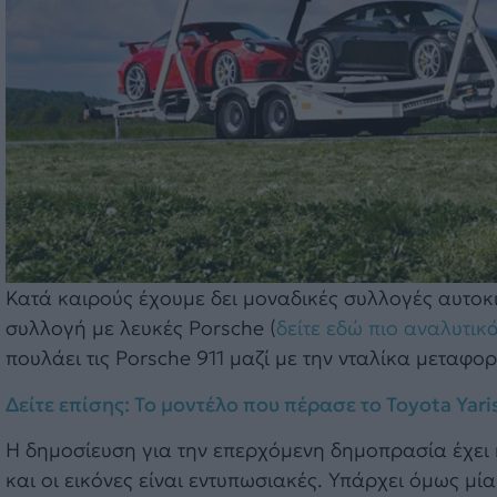
Κατά καιρούς έχουμε δει μοναδικές συλλογές αυτοκ
συλλογή με λευκές Porsche (
δείτε εδώ πιο αναλυτικ
πουλάει τις Porsche 911 μαζί με την νταλίκα μεταφορ
Δείτε επίσης: Το μοντέλο που πέρασε το Toyota Yar
Η δημοσίευση για την επερχόμενη δημοπρασία έχει 
και οι εικόνες είναι εντυπωσιακές. Υπάρχει όμως μί