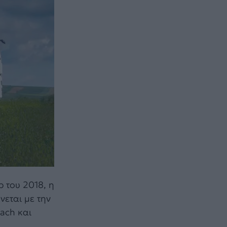
p του 2018, η
νεται με την
sach και