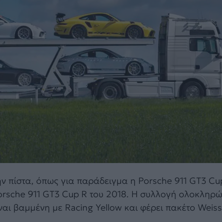
ην πίστα, όπως για παράδειγμα η Porsche 911 GT3 Cu
Porsche 911 GT3 Cup R του 2018. Η συλλογή ολοκληρώ
ναι βαμμένη με Racing Yellow και φέρει πακέτο Weis