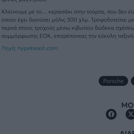
Κλείνουμε με το… κερασάκι στην τούρτα, που δεν εί
οποίο έχει διανύσει μόλις 500 χλμ. Τροφοδοτείται μ
περνά στους τροχούς μέσω κιβωτίου δώδεκα σχέσεω
συμμόρφωσης ΕΟΚ, επιτρέποντας την εύκολη ταξινό
Πηγή: hypebeast.com
Porsche
,
ΜΟΙ
ΔΙΑ