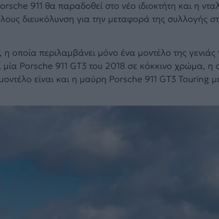
orsche 911 θα παραδοθεί στο νέο ιδιοκτήτη και η νταλ
άλλους διευκόλυνση για την μεταφορά της συλλογής σ
 η οποία περιλαμβάνει μόνο ένα μοντέλο της γενιάς 9
ί μία Porsche 911 GT3 του 2018 σε κόκκινο χρώμα, η 
 μοντέλο είναι και η μαύρη Porsche 911 GT3 Touring 