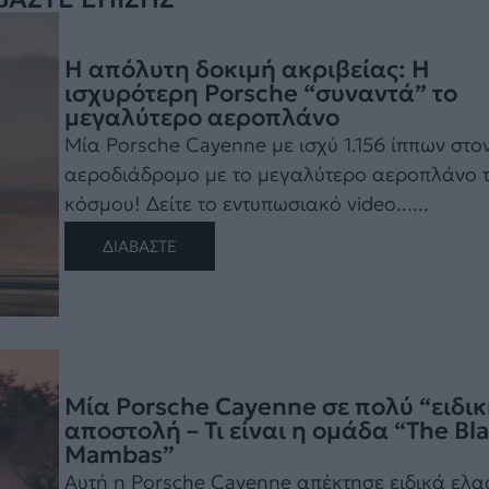
Η απόλυτη δοκιμή ακριβείας: Η
ισχυρότερη Porsche “συναντά” το
μεγαλύτερο αεροπλάνο
Μία Porsche Cayenne με ισχύ 1.156 ίππων στον
αεροδιάδρομο με το μεγαλύτερο αεροπλάνο 
κόσμου! Δείτε το εντυπωσιακό video......
ΔΙΑΒΑΣΤΕ
Μία Porsche Cayenne σε πολύ “ειδικ
αποστολή – Τι είναι η ομάδα “The Bl
Mambas”
Αυτή η Porsche Cayenne απέκτησε ειδικά ελα