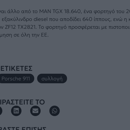
ναι άλλο από το MAN TGX 18.640, ένα φορτηγό του 2
ε εξακύλινδρο diesel που αποδίδει 640 ίππους, ενώ η 
ν ZF12 TX2821. Το φορτηγό προσφέρεται με πιστοποι
μηση σε όλη την ΕΕ.
ΕΤΙΚΕΤΕΣ
Porsche 911
,
συλλογή
ΡΑΣΤΕΙΤΕ ΤΟ
ΒΑΣΤΕ ΕΠΙΣΗΣ