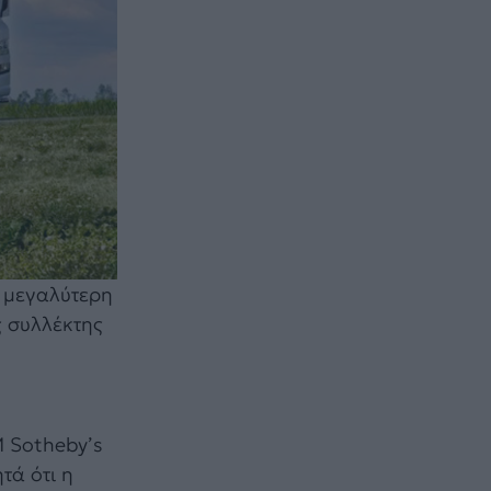
ν μεγαλύτερη
ς συλλέκτης
M Sotheby’s
τά ότι η