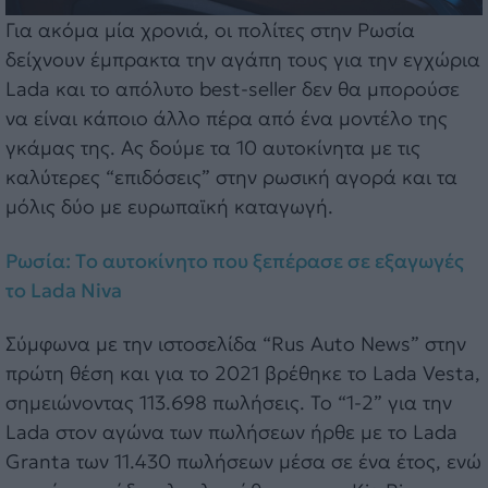
Για ακόμα μία χρονιά, οι πολίτες στην Ρωσία
δείχνουν έμπρακτα την αγάπη τους για την εγχώρια
Lada και το απόλυτο best-seller δεν θα μπορούσε
να είναι κάποιο άλλο πέρα από ένα μοντέλο της
γκάμας της. Ας δούμε τα 10 αυτοκίνητα με τις
καλύτερες “επιδόσεις” στην ρωσική αγορά και τα
μόλις δύο με ευρωπαϊκή καταγωγή.
Ρωσία: Tο αυτοκίνητο που ξεπέρασε σε εξαγωγές
το Lada Niva
Σύμφωνα με την ιστοσελίδα “Rus Auto News” στην
πρώτη θέση και για το 2021 βρέθηκε το Lada Vesta,
σημειώνοντας 113.698 πωλήσεις. Το “1-2” για την
Lada στον αγώνα των πωλήσεων ήρθε με το Lada
Granta των 11.430 πωλήσεων μέσα σε ένα έτος, ενώ