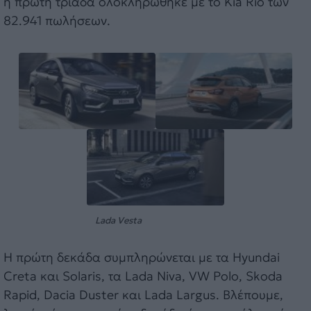
η πρώτη τριάδα ολοκληρώθηκε με το Kia Rio των
82.941 πωλήσεων.
Lada Vesta
Η πρώτη δεκάδα συμπληρώνεται με τα Hyundai
Creta και Solaris, τα Lada Niva, VW Polo, Skoda
Rapid, Dacia Duster και Lada Largus. Βλέπουμε,