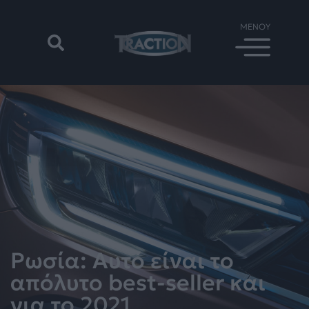
Ρωσία: Αυτό είναι το
απόλυτο best-seller και
για το 2021