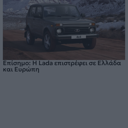
Επίσημο: Η Lada επιστρέφει σε Ελλάδα
και Ευρώπη