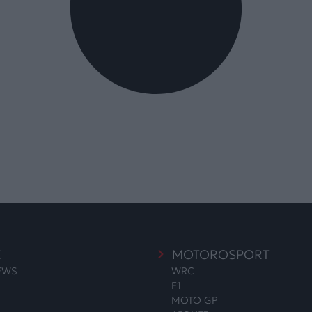
E
MOTOROSPORT
NEWS
WRC
F1
MOTO GP