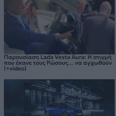
Παρουσίαση Lada Vesta Aura: Η στιγμή
που έκανε τους Ρώσους… να αγχωθούν
(+video)