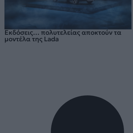
Εκδόσεις… πολυτελείας αποκτούν τα
μοντέλα της Lada