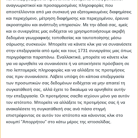
αναγνωριστικοί και προσαρμοσμένες πληροφορίες που
αποστέλλονται από μια συσκευή για εξατομικευμένες διαφημίσεις
και περιεχόμενο, μέτρηση διαφήμισης και περιεχομένου, έρευνα
ακροατηρίου και ανάπτυξη υπηρεσιών.
Με την άδειά σας, εμείς
και οι συνεργάτες μας ενδέχεται να χρησιμοποιήσουμε ακριβή
δεδομένα γεωγραφικής τοποθεσίας και ταυτοποίησης μέσω
σάρωσης συσκευών. Μπορείτε να κάνετε κλικ για να συναινέσετε
στην επεξεργασία από εμάς και τους 1731 συνεργάτες μας όπως
περιγράφεται παραπάνω. Εναλλακτικά, μπορείτε να κάνετε κλικ
για να αρνηθείτε να συναινέσετε ή να αποκτήσετε πρόσβαση σε
πιο λεπτομερείς πληροφορίες και να αλλάξετε τις προτιμήσεις
σας πριν συναινέσετε.
Λάβετε υπόψη ότι κάποια επεξεργασία
των προσωπικών σας δεδομένων ενδέχεται να μην απαιτεί τη
συγκατάθεσή σας, αλλά έχετε το δικαίωμα να αρνηθείτε αυτήν
την επεξεργασία. Οι προτιμήσεις σαςθα ισχύουν μόνο για αυτόν
τον ιστότοπο. Μπορείτε να αλλάξετε τις προτιμήσεις σας ή να
ανακαλέσετε τη συγκατάθεσή σας ανά πάσα στιγμή
επιστρέφοντας σε αυτόν τον ιστότοπο και κάνοντας κλικ στο
κουμπί "Απορρήτου" στο κάτω μέρος της ιστοσελίδας.