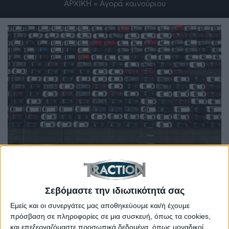
ΑΡΧΙΚΗ
»
Αγορά καινούριου
Η.Π.Α.: “Αυτοκίνητο τώρα και ας είναι ακριβότερο…”
Σεβόμαστε την ιδιωτικότητά σας
Εμείς και οι συνεργάτες μας αποθηκεύουμε και/ή έχουμε
πρόσβαση σε πληροφορίες σε μια συσκευή, όπως τα cookies,
και επεξεργαζόμαστε προσωπικά δεδομένα, όπως μοναδικοί