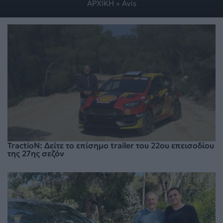
ΑΡΧΙΚΗ
»
Avis
TractioN: Δείτε το επίσημο trailer του 22ου επεισοδίου
της 27ης σεζόν