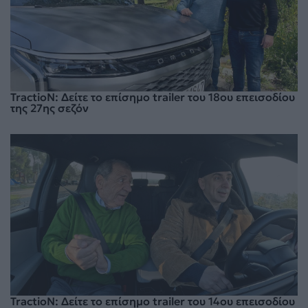
TractioN: Δείτε το επίσημο trailer του 18ου επεισοδίου
της 27ης σεζόν
TractioN: Δείτε το επίσημο trailer του 14ου επεισοδίου