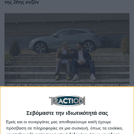
της 26ης σεζόν
TractioN: Δείτε το επίσημο trailer του 15ου επεισοδίου
της 25ης σεζόν
Σεβόμαστε την ιδιωτικότητά σας
Εμείς και οι συνεργάτες μας αποθηκεύουμε και/ή έχουμε
πρόσβαση σε πληροφορίες σε μια συσκευή, όπως τα cookies,