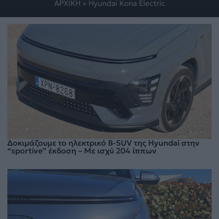
ΑΡΧΙΚΗ
»
Hyundai Kona Electric
Δοκιμάζουμε το ηλεκτρικό B-SUV της Hyundai στην
“sportive” έκδοση – Με ισχύ 204 ίππων