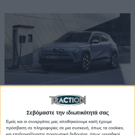
Αυτό είναι το νέο Hyundai Kona Electric με αυτονομία
έως 490 χλμ. (+video)
Σεβόμαστε την ιδιωτικότητά σας
Εμείς και οι συνεργάτες μας αποθηκεύουμε και/ή έχουμε
πρόσβαση σε πληροφορίες σε μια συσκευή, όπως τα cookies,
και επεξεργαζόμαστε προσωπικά δεδομένα, όπως μοναδικοί