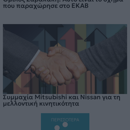
που παραχώρησε στο ΕΚΑΒ
Συμμαχία Mitsubishi και Nissan για τη
μελλοντική κινητικότητα
ΠΕΡΙΣΣΟΤΕΡΑ