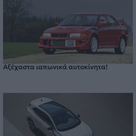
Αξέχαστα ιαπωνικά αυτοκίνητα!