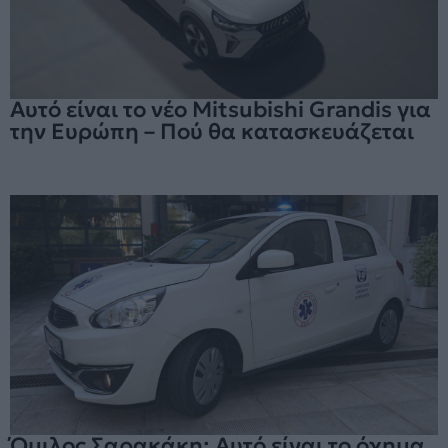
Αυτό είναι το νέο Mitsubishi Grandis για
την Ευρώπη – Πού θα κατασκευάζεται
Όμιλος Σαρακάκη: Αυτό είναι το όχημα