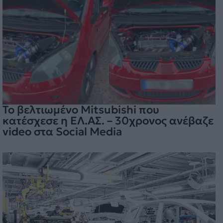
Το βελτιωμένο Mitsubishi που
κατέσχεσε η ΕΛ.ΑΣ. – 30χρονος ανέβαζε
video στα Social Media