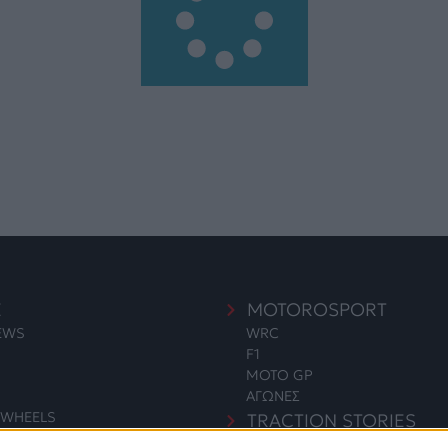
E
MOTOROSPORT
NEWS
WRC
F1
MOTO GP
ΑΓΩΝΕΣ
WHEELS
TRACTION STORIES
EDITORIAL