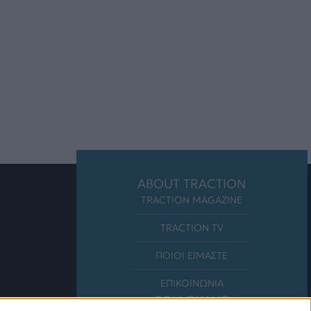
ABOUT TRACTION
TRACTION MAGAZINE
TRACTION TV
ΠΟΙΟΙ ΕΙΜΑΣΤΕ
ΕΠΙΚΟΙΝΩΝΙΑ
FOLLOW US