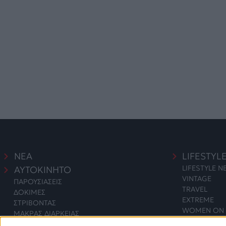
ΝΕΑ
LIFESTYL
LIFESTYLE 
ΑΥΤΟΚΙΝΗΤΟ
VINTAGE
ΠΑΡΟΥΣΙΑΣΕΙΣ
TRAVEL
ΔΟΚΙΜΕΣ
EXTREME
ΣΤΡΙΒΟΝΤΑΣ
WOMEN ON 
ΜΑΚΡΑΣ ΔΙΑΡΚΕΙΑΣ
SAFETY
ΑΓΟΡΑ