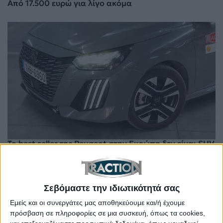
Από 17.500 ευρώ για λίγο ακόμα
Το best seller της Peugeot στην Ευρώπη δεν είναι SUV
– Ξεκινά από 18.500 ευρώ
Σεβόμαστε την ιδιωτικότητά σας
Εμείς και οι συνεργάτες μας αποθηκεύουμε και/ή έχουμε
πρόσβαση σε πληροφορίες σε μια συσκευή, όπως τα cookies,