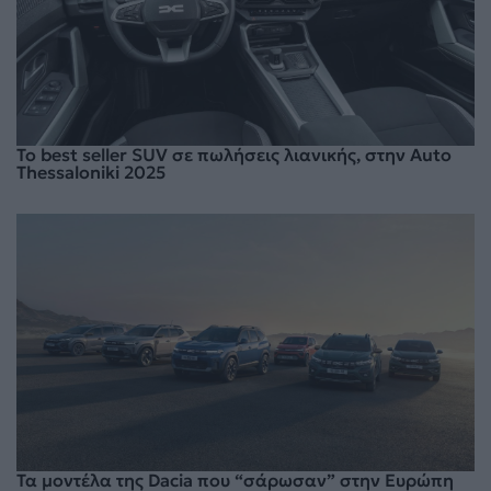
Το best seller SUV σε πωλήσεις λιανικής, στην Auto
Thessaloniki 2025
Τα μοντέλα της Dacia που “σάρωσαν” στην Ευρώπη