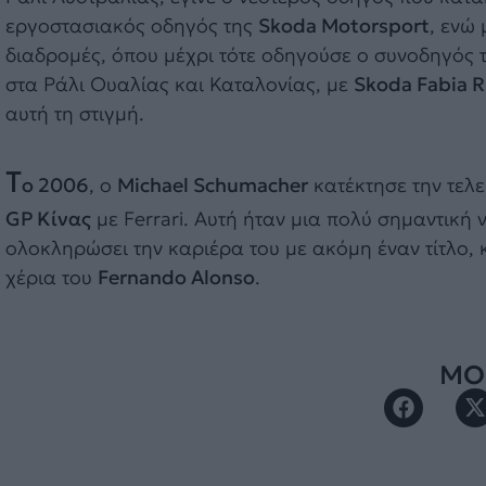
εργοστασιακός οδηγός της
Skoda Motorsport
, ενώ
διαδρομές, όπου μέχρι τότε οδηγούσε ο συνοδηγός 
στα Ράλι Ουαλίας και Καταλονίας, με
Skoda Fabia 
αυτή τη στιγμή.
Τ
ο 2006
, ο
Michael Schumacher
κατέκτησε την τελε
GP Κίνας
με Ferrari. Αυτή ήταν μια πολύ σημαντική
ολοκληρώσει την καριέρα του με ακόμη έναν τίτλο, κ
χέρια του
Fernando Alonso
.
ΜΟΙ