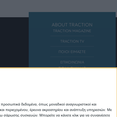
ABOUT TRACTION
TRACTION MAGAZINE
TRACTION TV
ΠΟΙΟΙ ΕΙΜΑΣΤΕ
ΕΠΙΚΟΙΝΩΝΙΑ
FOLLOW US
ε προσωπικά δεδομένα, όπως μοναδικοί αναγνωριστικοί και
και περιεχομένου, έρευνα ακροατηρίου και ανάπτυξη υπηρεσιών.
Με
σω σάρωσης συσκευών. Μπορείτε να κάνετε κλικ για να συναινέσετε