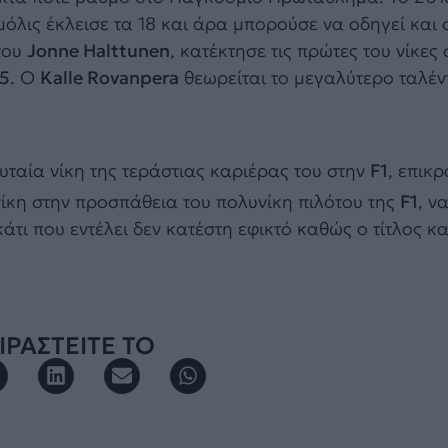
 μόλις έκλεισε τα 18 και άρα μπορούσε να οδηγεί και 
του
Jonne Halttunen
, κατέκτησε τις πρώτες του νίκες
R5
. Ο
Kalle Rovanpera
θεωρείται το μεγαλύτερο ταλέν
υταία νίκη της τεράστιας καριέρας του στην
F1
, επικ
 νίκη στην προσπάθεια του πολυνίκη πιλότου της
F1
, ν
άτι που εντέλει δεν κατέστη εφικτό καθώς ο τίτλος κ
ΡΑΣΤΕΙΤΕ ΤΟ