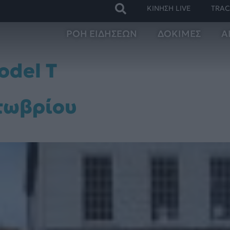
ΚΙΝΗΣΗ LIVE
TRAC
ΡΟΗ ΕΙΔΗΣΕΩΝ
ΔΟΚΙΜΕΣ
Α
odel T
κτωβρίου