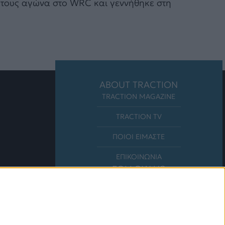
το τους αγώνα στο WRC και γεννήθηκε στη
ABOUT TRACTION
TRACTION MAGAZINE
TRACTION TV
ΠΟΙΟΙ ΕΙΜΑΣΤΕ
ΕΠΙΚΟΙΝΩΝΙΑ
FOLLOW US