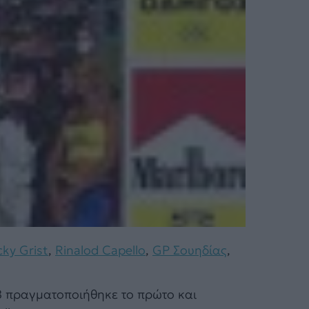
cky Grist
,
Rinalod Capello
,
GP Σουηδίας
,
978 πραγματοποιήθηκε το πρώτο και