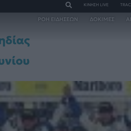
ΚΙΝΗΣΗ LIVE
TRAC
ΡΟΗ ΕΙΔΗΣΕΩΝ
ΔΟΚΙΜΕΣ
Α
ηδίας
ουνίου