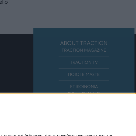
llo
ABOUT TRACTION
TRACTION MAGAZINE
TRACTION TV
ΠΟΙΟΙ ΕΙΜΑΣΤΕ
ΕΠΙΚΟΙΝΩΝΙΑ
FOLLOW US
ε προσωπικά δεδομένα, όπως μοναδικοί αναγνωριστικοί και