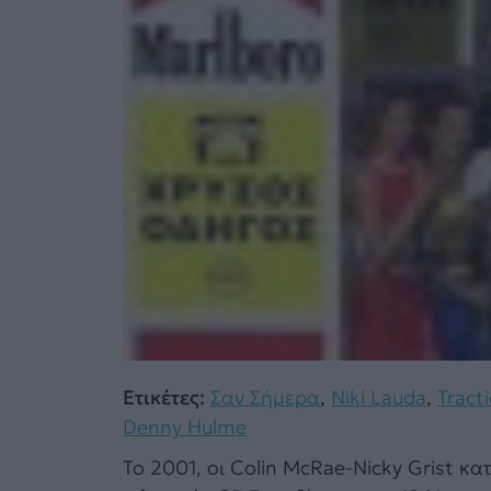
Ετικέτες:
Σαν Σήμερα
,
Niki Lauda
,
Tract
Denny Hulme
Το 2001, οι Colin McRae-Nicky Grist κα