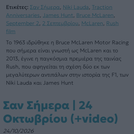
Ετικέτες:
Σαν Σήμερα
,
Niki Lauda
,
Traction
Anniversaries
,
James Hunt
,
Bruce McLaren
,
September 2
,
2 Σεπτεμβρίου
,
McLaren
,
Rush
film
To 1963 ιδρύθηκε η Bruce McLaren Motor Racing
που σήμερα είναι γνωστή ως McLaren και το
2013, έγινε η παγκόσμια πρεμιέρα της ταινίας
Rush, που αφηγείται τη σχέση δύο εκ των
μεγαλύτερων αντιπάλων στην ιστορία της F1, των
Niki Lauda και James Hunt
Σαν Σήμερα | 24
Οκτωβρίου (+video)
24/10/2026