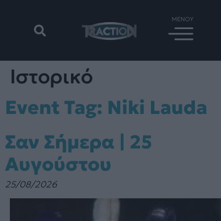
Ιστορικό
Event Tag:
Niki Lauda
Σαν Σήμερα | 25
Αυγούστου
25/08/2026