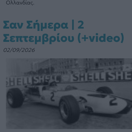
Ολλανδίας.
Σαν Σήμερα | 2
Σεπτεμβρίου (+video)
02/09/2026