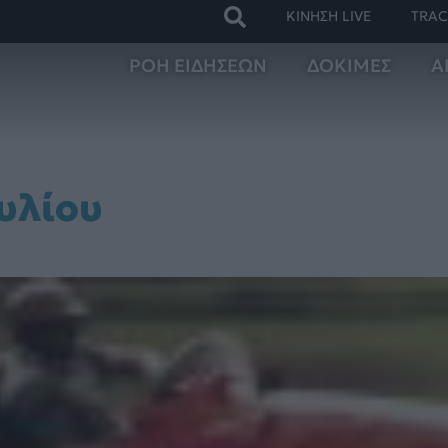
ΚΙΝΗΣΗ LIVE
TRAC
ΡΟΗ ΕΙΔΗΣΕΩΝ
ΔΟΚΙΜΕΣ
Α
ουλίου