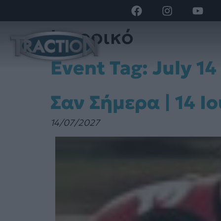
Ιστορικό
Event Tag:
July 14
Σαν Σήμερα | 14 Ι
14/07/2027