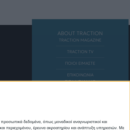
ABOUT TRACTION
TRACTION MAGAZINE
TRACTION TV
ΠΟΙΟΙ ΕΙΜΑΣΤΕ
ΕΠΙΚΟΙΝΩΝΙΑ
FOLLOW US
ε προσωπικά δεδομένα, όπως μοναδικοί αναγνωριστικοί και
και περιεχομένου, έρευνα ακροατηρίου και ανάπτυξη υπηρεσιών.
Με