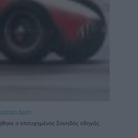
kstrom born
ννήθηκε ο επιτυχημένος Σουηδός οδηγός