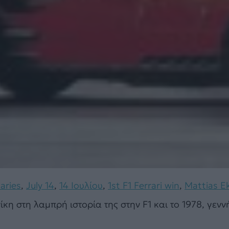
aries
,
July 14
,
14 Ιουλίου
,
1st F1 Ferrari win
,
Mattias E
 νίκη στη λαμπρή ιστορία της στην F1 και το 1978, γε