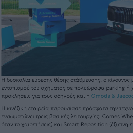
Η δυσκολία εύρεσης θέσης στάθμευσης, ο κίνδυνος
εντοπισμού του οχήματος σε πολυώροφα parking ή
προκλήσεις για τους οδηγούς και η
Omoda & Jaeco
Η κινέζικη εταιρεία παρουσίασε πρόσφατα την τεχνολο
ενσωματώνει τρεις βασικές λειτουργίες: Comes When
όταν το χαιρετήσεις) και Smart Reposition (έξυπνη