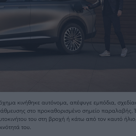
 όχημα κινήθηκε αυτόνομα, απέφυγε εμπόδια, σχεδία
τάθμευσης στο προκαθορισμένο σημείο παραλαβής. Έ
τοκινήτου του στη βροχή ή κάτω από τον καυτό ήλιο
νότητά του.