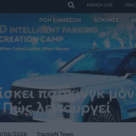
ΚΙΝΗΣΗ LIVE
TRAC
ΡΟΗ ΕΙΔΗΣΕΩΝ
ΔΟΚΙΜΕΣ
Α
ρίσκει πάρκινγκ μόν
– Πώς λειτουργεί
0/06/2026
TractioN Team