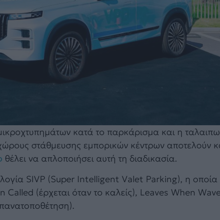
 μικροχτυπημάτων κατά το παρκάρισμα και η ταλαιπ
 χώρους στάθμευσης εμπορικών κέντρων αποτελούν κ
o
θέλει να απλοποιήσει αυτή τη διαδικασία.
γία SIVP (Super Intelligent Valet Parking), η οποία
 Called (έρχεται όταν το καλείς), Leaves When Wave
 επανατοποθέτηση).