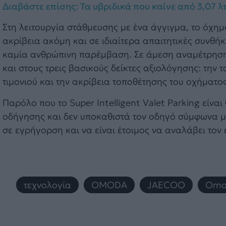
Διαβάστε επίσης: Τα υβριδικά που καίνε από 3,07 λ
Στη λειτουργία στάθμευσης με ένα άγγιγμα, το όχη
ακρίβεια ακόμη και σε ιδιαίτερα απαιτητικές συνθήκ
καμία ανθρώπινη παρέμβαση. Σε άμεση αναμέτρηση μ
και στους τρεις βασικούς δείκτες αξιολόγησης: την
τιμονιού και την ακρίβεια τοποθέτησης του οχήματος
Παρόλο που το Super Intelligent Valet Parking είν
οδήγησης και δεν υποκαθιστά τον οδηγό σύμφωνα μ
σε εγρήγορση και να είναι έτοιμος να αναλάβει τον
τεχνολογία
,
OMODA
,
JAECOO
,
Omo