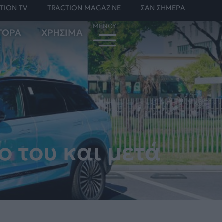
TION TV
TRACTION MAGAZINE
ΣΑΝ ΣΗΜΕΡΑ
ΓΟΡΑ
ΧΡΗΣΙΜΑ
ο του και μετά