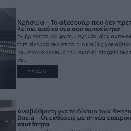
Χρήσιμα – Το αξεσουάρ που δεν πρέπ
λείπει από το νέο σου αυτοκίνητο
Αν βρίσκεσαι σε φάση... αγοράς νέου αυτοκιν
τότε σίγουρα σκέφτεσαι τι ακριβώς χρειάζεται 
όχι, στον εξοπλισμό του. Αυτό το στοιχείο δεν 
να...
ΔΙΑΒΑΣΤΕ
Αναβάθμιση για το δίκτυο των Renau
Dacia – Οι εκθέσεις με τη νέα εταιρικ
ταυτότητα