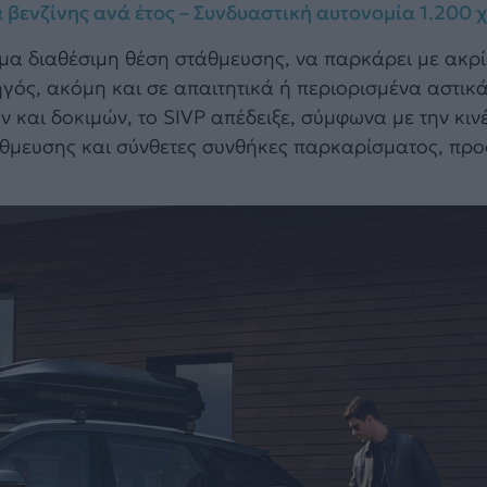
 βενζίνης ανά έτος – Συνδυαστική αυτονομία 1.200 χ
μα διαθέσιμη θέση στάθμευσης, να παρκάρει με ακρί
ηγός, ακόμη και σε απαιτητικά ή περιορισμένα αστικ
 και δοκιμών, το SIVP απέδειξε, σύμφωνα με την κιν
στάθμευσης και σύνθετες συνθήκες παρκαρίσματος, πρ