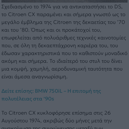
Σχεδιασμένο το 1974 για να αντικαταστήσει το DS,
το Citroen CX παραμένει και σήμερα γνωστό ως το
μεγάλο έμβλημα της Citroen της δεκαετίας του ’70
και του ’80. Όπως και οι προκάτοχοί του,
επωφελείται από πολυάριθμες τεχνικές καινοτομίες
που, σε όλη τη δεκαεπτάχρονη καριέρα του, του
έδωσαν χαρακτηριστικά που το καθιστούν μοναδικό
ακόμη και σήμερα. Το ιδιαίτερό του στυλ του δίνει
μια κομψή, χαμηλή, αεροδυναμική ταυτότητα που
είναι άμεσα αναγνωρίσιμη.
Δείτε επίσης: BMW 750iL – Η επιτομή της
πολυτέλειας στα ’90s
Το Citroen CX κυκλοφόρησε επίσημα στις 26
Αυγούστου 1974, ακριβώς δύο μήνες μετά την
ανακοίνωση της συγχώνευσης μεταξύ των