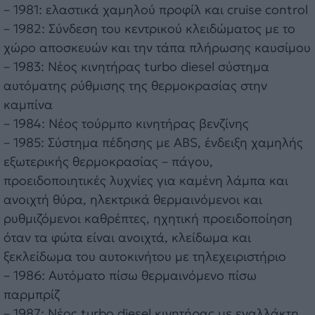
– 1981: ελαστικά χαμηλού προφίλ και cruise control
– 1982: Σύνδεση του κεντρικού κλειδώματος με το
χώρο αποσκευών και την τάπα πλήρωσης καυσίμου
– 1983: Νέος κινητήρας turbo diesel σύστημα
αυτόματης ρύθμισης της θερμοκρασίας στην
καμπίνα
– 1984: Νέος τούρμπο κινητήρας βενζίνης
– 1985: Σύστημα πέδησης με ABS, ένδειξη χαμηλής
εξωτερικής θερμοκρασίας – πάγου,
προειδοποιητικές λυχνίες για καμένη λάμπα και
ανοιχτή θύρα, ηλεκτρικά θερμαινόμενοι και
ρυθμιζόμενοι καθρέπτες, ηχητική προειδοποίηση
όταν τα φώτα είναι ανοιχτά, κλείδωμα και
ξεκλείδωμα του αυτοκινήτου με τηλεχειριστήριο
– 1986: Αυτόματο πίσω θερμαινόμενο πίσω
παρμπρίζ
– 1987: Νέος turbo diesel κινητήρας με εναλλάκτη