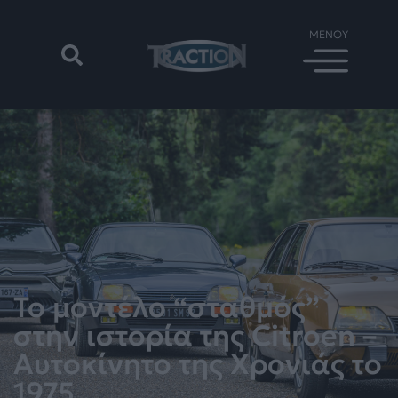
Το μοντέλο “σταθμός”
στην ιστορία της Citroen –
Αυτοκίνητο της Χρονιάς το
1975