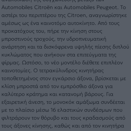
Automobiles Citroën και Automobiles Peugeot. Το
αστέρι του περιπτέρου της Citroen, αναγνωρίστηκε
αμέσως ως ένα καινοτόμο αυτοκίνητο. Από τους
προκατόχους του, πήρε την κίνηση στους
μπροστινούς τροχούς, την υδροπνευματική
ανάρτηση και τα δισκόφρενα υψηλής πίεσης διπλού
κυκλώματος που ανήκουν στα επιτεύγματα της
φίρμας. Ωστόσο, το νέο μοντέλο διέθετε επιπλέον
καινοτομίες. Ο τετρακύλινδρος κινητήρας
τοποθετημένος στον εγκάρσιο άξονα, βρίσκεται με
κλίση μπροστά από τον εμπρόσθιο άξονα για
καλύτερο κράτημα και κατανομή βάρους. Για
εξαιρετική άνεση, το μονοκόκ αμάξωμα συνδέεται
με το πλαίσιο μέσω 16 ελαστικών συνδέσμων που
φιλτράρουν τον θόρυβο και τους κραδασμούς από
τους άξονες κίνησης, καθώς και από τον κινητήρα