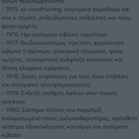
αυτών περιλαμβάνονται
– 1975: air conditioning, ηλεκτρικά παράθυρα και
στις 4 πόρτες, ρυθμιζόμενους καθρέπτες και πίσω
φώτα ομίχλης
– 1976: Ημι-αυτόματο κιβώτιο ταχυτήτων
– 1977: Βενζινοκινητήρας injection, χειροκίνητο
κιβώτιο 5 σχέσεων, ηλεκτρική ηλιοροφή, φώτα
ομίχλης, ηλεκτρονική ανάφλεξη εκκίνησης και
ζάντες ελαφρού κράματος
– 1978: Ζώνες ασφαλείας για τους πίσω επιβάτες
και αυτόματες ηλεκτρομαγνητικές
– 1979: Ένδειξη στάθμης λαδιού στον πίνακα
οργάνων
– 1980: Σύστημα πλύσης του παρμπρίζ
ενσωματωμένο στους υαλοκαθαριστήρες, πρόσθετο
σύστημα εξοικονόμησης καυσίμου και αυτόματο
κιβώτιο