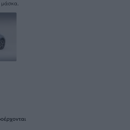
ω μάσκα.
προέρχονται