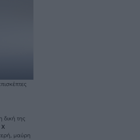
επισκέπτες
 δική της
 X
τερή, μαύρη