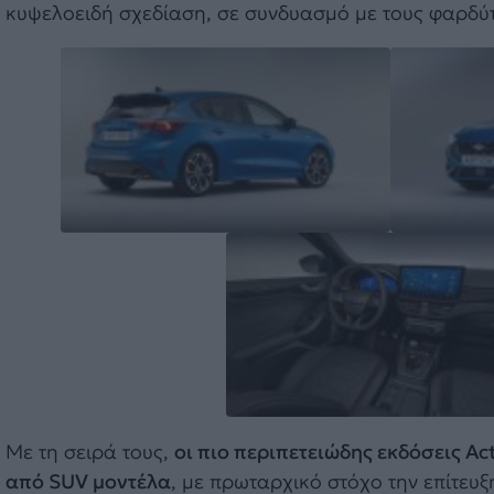
κυψελοειδή σχεδίαση, σε συνδυασμό με τους φαρδύ
Με τη σειρά τους,
οι πιο περιπετειώδης εκδόσεις Ac
από SUV μοντέλα
, με πρωταρχικό στόχο την επίτευ