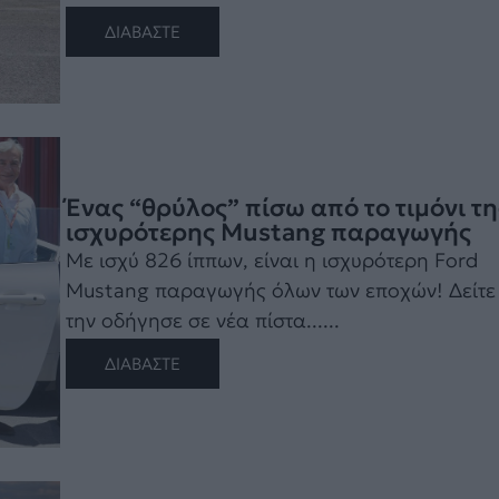
ΔΙΑΒΑΣΤΕ
Ένας “θρύλος” πίσω από το τιμόνι τη
ισχυρότερης Mustang παραγωγής
Με ισχύ 826 ίππων, είναι η ισχυρότερη Ford
Mustang παραγωγής όλων των εποχών! Δείτε
την οδήγησε σε νέα πίστα......
ΔΙΑΒΑΣΤΕ