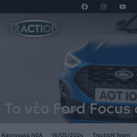
Το νέο Ford Focus
Κατηγορία
ΝΕΑ
16/05/2024
TractioN Team