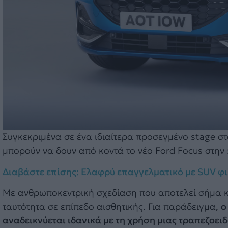
Συγκεκριμένα σε ένα ιδιαίτερα προσεγμένο stage στ
μπορούν να δουν από κοντά το νέο Ford Focus στην 
Διαβάστε επίσης: Ελαφρύ επαγγελματικό με SUV 
Με ανθρωποκεντρική σχεδίαση που αποτελεί σήμα κατ
ταυτότητα σε επίπεδο αισθητικής. Για παράδειγμα,
ο
αναδεικνύεται ιδανικά με τη χρήση μιας τραπεζοει