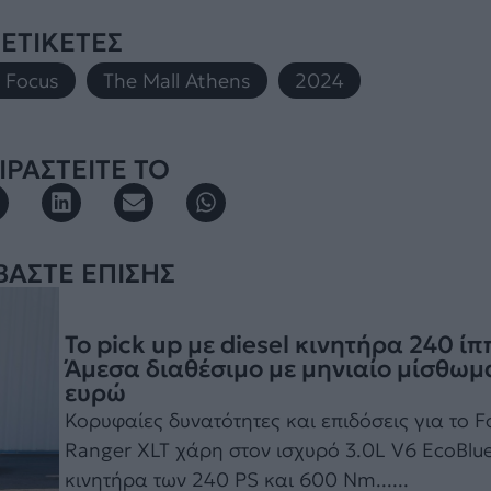
ΕΤΙΚΕΤΕΣ
 Focus
,
The Mall Athens
,
2024
ΡΑΣΤΕΙΤΕ ΤΟ
ΒΑΣΤΕ ΕΠΙΣΗΣ
Το pick up με diesel κινητήρα 240 ίπ
Άμεσα διαθέσιμο με μηνιαίο μίσθωμ
ευρώ
Κορυφαίες δυνατότητες και επιδόσεις για το F
Ranger XLT χάρη στον ισχυρό 3.0L V6 EcoBlu
κινητήρα των 240 PS και 600 Nm......