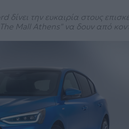
d δίνει την ευκαιρία στους επισκ
The Mall Athens" να δουν από κον