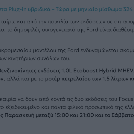
 στα Plug-in υβριδικά – Τώρα με μηνιαίο μίσθωμα 324
ταίρω και από την ποικιλία των εκδόσεων σε ότι αφο
, το δημοφιλές οικογενειακό της Ford είναι διαθέσιμ
 μικρομεσαίου μοντέλου της Ford ενδυναμώνεται ακόμ
ων κινητήριων συνόλων του.
βενζινοκίνητες εκδόσεις 1.0L Ecoboost Hybrid MHEV,
ων
, αλλά και με το
μοτέρ πετρελαίου των 1.5 λίτρων κ
υκαιρία να δουν από κοντά τις δύο εκδόσεις του Focu
το εξειδικευμένο και πάντα φιλικό προσωπικό της ελλ
ς Παρασκευή μεταξύ 15:00 και 21:00 και το Σάββατο 