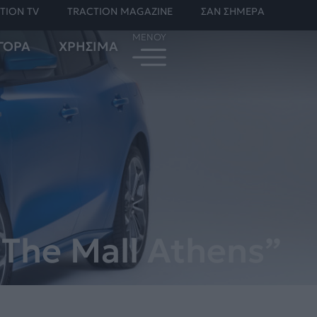
TION TV
TRACTION MAGAZINE
ΣΑΝ ΣΗΜΕΡΑ
ΓΟΡΑ
ΧΡΗΣΙΜΑ
“The Mall Athens”