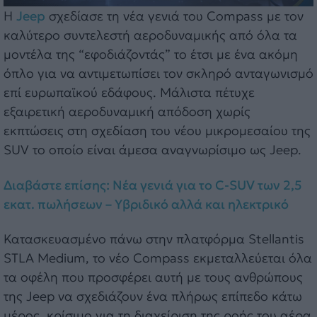
Η
Jeep
σχεδίασε τη νέα γενιά του Compass με τον
καλύτερο συντελεστή αεροδυναμικής από όλα τα
μοντέλα της “εφοδιάζοντάς” το έτσι με ένα ακόμη
όπλο για να αντιμετωπίσει τον σκληρό ανταγωνισμό
επί ευρωπαϊκού εδάφους. Μάλιστα πέτυχε
εξαιρετική αεροδυναμική απόδοση χωρίς
εκπτώσεις στη σχεδίαση του νέου μικρομεσαίου της
SUV το οποίο είναι άμεσα αναγνωρίσιμο ως Jeep.
Διαβάστε επίσης: Νέα γενιά για το C-SUV των 2,5
εκατ. πωλήσεων – Υβριδικό αλλά και ηλεκτρικό
Κατασκευασμένο πάνω στην πλατφόρμα Stellantis
STLA Medium, το νέο Compass εκμεταλλεύεται όλα
τα οφέλη που προσφέρει αυτή με τους ανθρώπους
της Jeep να σχεδιάζουν ένα πλήρως επίπεδο κάτω
μέρος, κρίσιμο για τη διαχείριση της ροής του αέρα