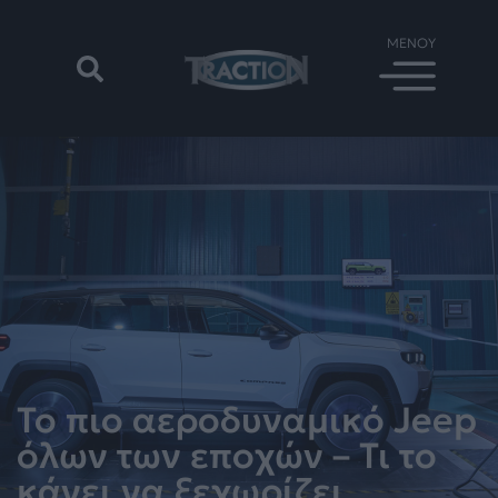
Το πιο αεροδυναμικό Jeep
όλων των εποχών – Τι το
κάνει να ξεχωρίζει