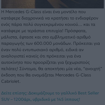
Η Mercedes G-Class είναι ένα μοντέλο που
κατάφερε διαχρονικά να κρατήσει το ενδιαφέρον
ενός πάρα πολύ συγκεκριμένου κοινού… και τα
κατάφερε με τεράστια επιτυχία! Πρόσφατα,
μάλιστα, έφτασε και στο εμβληματικό αριθμό
παραγωγής των 600.000 μονάδων. Πρόκειται για
έναν πολύ εντυπωσιακό αριθμό, ειδικά αν
αναλογιστεί κανείς ότι πρόκειται για ένα
αυτοκίνητο που προορίζεται για ξεχωριστούς
πελάτες! Σύντομα, θα αποκτήσει μία νέα, “ανοιχτή”
έκδοση που θα ονομάζεται Mercedes G-Class
Cabriolet.
Δείτε επίσης: Δοκιμάζουμε το γαλλικό Best Seller
SUV – 1200άρι, υβριδικό με 145 ίππους!