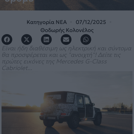
Κατηγορία
ΝΕΑ
07/12/2025
Θοδωρής Κολονέλος
Είναι ήδη διαθέσιμη ως ηλεκτρική και σύντομα
θα προσφέρεται και ως "ανοιχτή"! Δείτε τις
πρώτες εικόνες της Mercedes G-Class
Cabriolet...